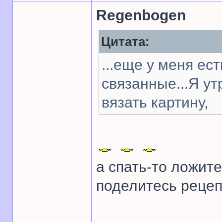
Regenbogen
Цитата:
...еще у меня ес
связанные...Я у
вязать картину,
а спать-то ложите
поделитесь рецеп