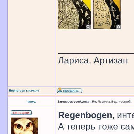
______________
Лариса. Артизан
Вернуться к началу
tanya
Заголовок сообщения:
Re: Лоскутный долгострой
Regenbogen
, инт
А теперь тоже сам