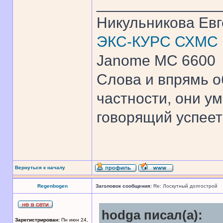
______________
Никульникова Ев
ЭКС-КУРС СХМС
Janome MC 6600
Слова и впрямь о
частности, они ум
говорящий успеет 
Вернуться к началу
Regenbogen
Заголовок сообщения:
Re: Лоскутный долгострой
hodga писал(а):
Зарегистрирован:
Пн июн 24,