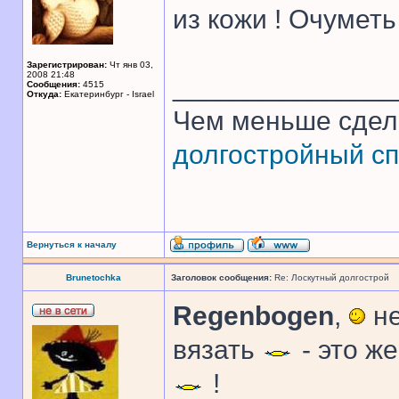
из кожи ! Очуметь 
Зарегистрирован:
Чт янв 03,
2008 21:48
______________
Сообщения:
4515
Откуда:
Екатеринбург - Israel
Чем меньше сдел
долгостройный сп
Вернуться к началу
Brunetochka
Заголовок сообщения:
Re: Лоскутный долгострой
Regenbogen
,
не
вязать
- это ж
!