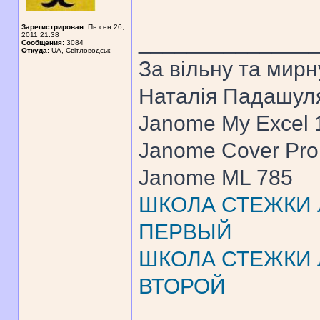
Зарегистрирован:
Пн сен 26,
______________
2011 21:38
Сообщения:
3084
Откуда:
UA, Свiтловодськ
За вiльну та мирн
Наталiя Падашул
Janome My Excel
Janome Cover Pr
Janome ML 785
ШКОЛА СТЕЖКИ Л
ПЕРВЫЙ
ШКОЛА СТЕЖКИ Л
ВТОРОЙ