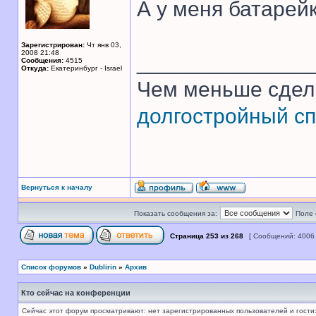
А у меня батарей
Зарегистрирован:
Чт янв 03,
2008 21:48
______________
Сообщения:
4515
Откуда:
Екатеринбург - Israel
Чем меньше сдел
долгостройный сп
Вернуться к началу
Показать сообщения за:
Поле 
Страница
253
из
268
[ Сообщений: 4006
Список форумов
»
Dublirin
»
Архив
Кто сейчас на конференции
Сейчас этот форум просматривают: нет зарегистрированных пользователей и гости: