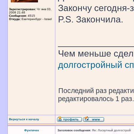
Закончу сегодня-
Зарегистрирован:
Чт янв 03,
2008 21:48
Сообщения:
4515
P.S. Закончила.
Откуда:
Екатеринбург - Israel
______________
Чем меньше сдел
долгостройный сп
Последний раз редакт
редактировалось 1 раз.
Вернуться к началу
Фунтичек
Заголовок сообщения:
Re: Лоскутный долгострой