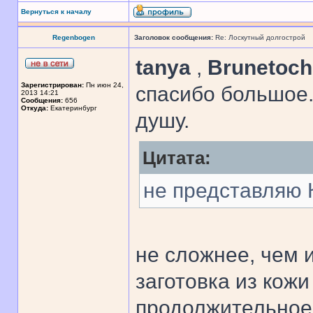
Вернуться к началу
Regenbogen
Заголовок сообщения:
Re: Лоскутный долгострой
tanya
,
Brunetoc
Зарегистрирован:
Пн июн 24,
спасибо большое.
2013 14:21
Сообщения:
656
Откуда:
Екатеринбург
душу.
Цитата:
не представляю 
не сложнее, чем 
заготовка из кож
продолжительное 