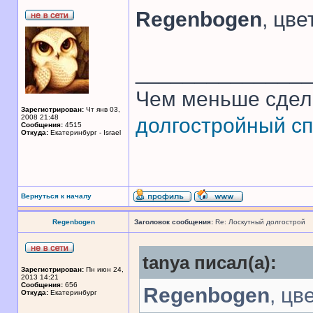
Regenbogen
, цв
______________
Чем меньше сдел
Зарегистрирован:
Чт янв 03,
2008 21:48
долгостройный сп
Сообщения:
4515
Откуда:
Екатеринбург - Israel
Вернуться к началу
Regenbogen
Заголовок сообщения:
Re: Лоскутный долгострой
tanya писал(а):
Зарегистрирован:
Пн июн 24,
2013 14:21
Сообщения:
656
Regenbogen
, цв
Откуда:
Екатеринбург