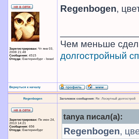
Regenbogen
, цв
______________
Чем меньше сдел
Зарегистрирован:
Чт янв 03,
2008 21:48
долгостройный сп
Сообщения:
4515
Откуда:
Екатеринбург - Israel
Вернуться к началу
Regenbogen
Заголовок сообщения:
Re: Лоскутный долгострой
tanya писал(а):
Зарегистрирован:
Пн июн 24,
2013 14:21
Сообщения:
656
Regenbogen
, цв
Откуда:
Екатеринбург