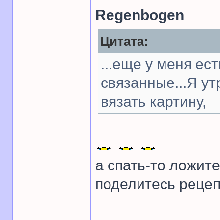
Regenbogen
Цитата:
...еще у меня ес
связанные...Я у
вязать картину,
а спать-то ложите
поделитесь рецеп