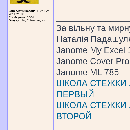
Зарегистрирован:
Пн сен 26,
______________
2011 21:38
Сообщения:
3084
Откуда:
UA, Свiтловодськ
За вiльну та мирн
Наталiя Падашул
Janome My Excel
Janome Cover Pr
Janome ML 785
ШКОЛА СТЕЖКИ Л
ПЕРВЫЙ
ШКОЛА СТЕЖКИ Л
ВТОРОЙ