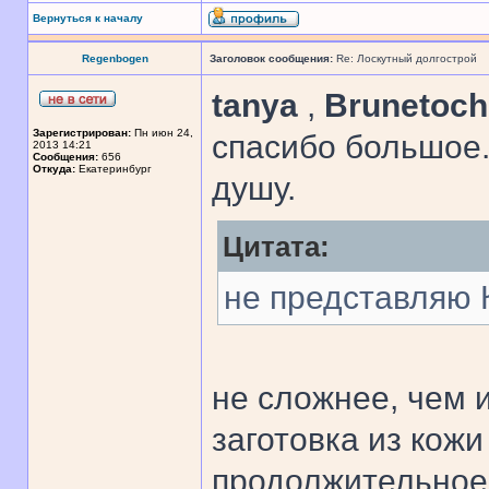
Вернуться к началу
Regenbogen
Заголовок сообщения:
Re: Лоскутный долгострой
tanya
,
Brunetoc
Зарегистрирован:
Пн июн 24,
спасибо большое.
2013 14:21
Сообщения:
656
Откуда:
Екатеринбург
душу.
Цитата:
не представляю 
не сложнее, чем 
заготовка из кож
продолжительное 