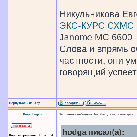
______________
Никульникова Ев
ЭКС-КУРС СХМС
Janome MC 6600
Слова и впрямь о
частности, они ум
говорящий успеет 
Вернуться к началу
Regenbogen
Заголовок сообщения:
Re: Лоскутный долгострой
hodga писал(а):
Зарегистрирован:
Пн июн 24,