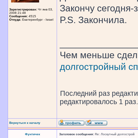
Закончу сегодня-
Зарегистрирован:
Чт янв 03,
2008 21:48
Сообщения:
4515
P.S. Закончила.
Откуда:
Екатеринбург - Israel
______________
Чем меньше сдел
долгостройный сп
Последний раз редакт
редактировалось 1 раз.
Вернуться к началу
Фунтичек
Заголовок сообщения:
Re: Лоскутный долгострой