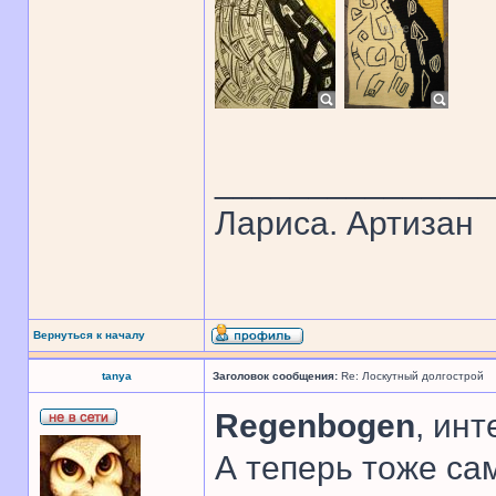
______________
Лариса. Артизан
Вернуться к началу
tanya
Заголовок сообщения:
Re: Лоскутный долгострой
Regenbogen
, инт
А теперь тоже сам