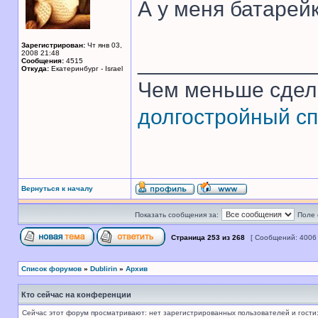
А у меня батарей
Зарегистрирован:
Чт янв 03,
2008 21:48
______________
Сообщения:
4515
Откуда:
Екатеринбург - Israel
Чем меньше сдел
долгостройный сп
Вернуться к началу
Показать сообщения за:
Поле 
Страница
253
из
268
[ Сообщений: 4006
Список форумов
»
Dublirin
»
Архив
Кто сейчас на конференции
Сейчас этот форум просматривают: нет зарегистрированных пользователей и гости: