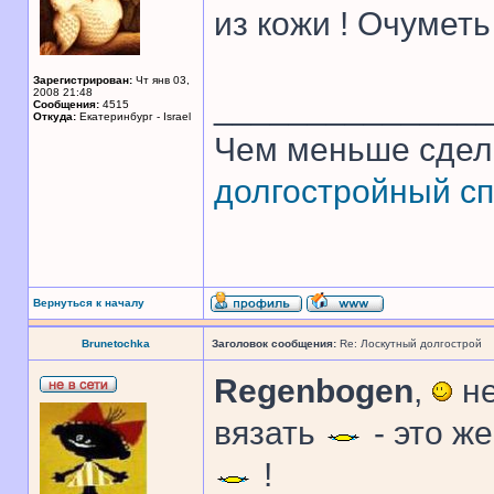
из кожи ! Очуметь 
Зарегистрирован:
Чт янв 03,
2008 21:48
______________
Сообщения:
4515
Откуда:
Екатеринбург - Israel
Чем меньше сдел
долгостройный сп
Вернуться к началу
Brunetochka
Заголовок сообщения:
Re: Лоскутный долгострой
Regenbogen
,
не
вязать
- это ж
!