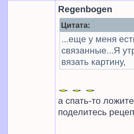
Regenbogen
Цитата:
...еще у меня ес
связанные...Я у
вязать картину,
а спать-то ложите
поделитесь рецеп