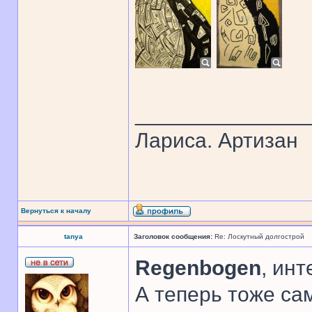
______________
Лариса. Артизан
Вернуться к началу
tanya
Заголовок сообщения:
Re: Лоскутный долгострой
Regenbogen
, инт
А теперь тоже сам