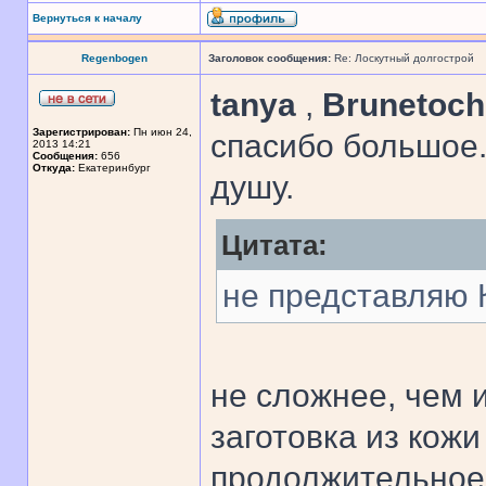
Вернуться к началу
Regenbogen
Заголовок сообщения:
Re: Лоскутный долгострой
tanya
,
Brunetoc
Зарегистрирован:
Пн июн 24,
спасибо большое.
2013 14:21
Сообщения:
656
Откуда:
Екатеринбург
душу.
Цитата:
не представляю 
не сложнее, чем 
заготовка из кож
продолжительное 