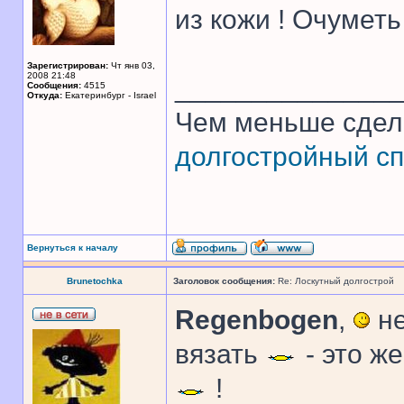
из кожи ! Очуметь 
Зарегистрирован:
Чт янв 03,
2008 21:48
______________
Сообщения:
4515
Откуда:
Екатеринбург - Israel
Чем меньше сдел
долгостройный сп
Вернуться к началу
Brunetochka
Заголовок сообщения:
Re: Лоскутный долгострой
Regenbogen
,
не
вязать
- это ж
!