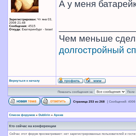
А у меня батарей
Зарегистрирован:
Чт янв 03,
2008 21:48
______________
Сообщения:
4515
Откуда:
Екатеринбург - Israel
Чем меньше сдел
долгостройный сп
Вернуться к началу
Показать сообщения за:
Поле 
Страница
253
из
268
[ Сообщений: 4006
Список форумов
»
Dublirin
»
Архив
Кто сейчас на конференции
Сейчас этот форум просматривают: нет зарегистрированных пользователей и гости: