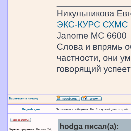
______________
Никульникова Ев
ЭКС-КУРС СХМС
Janome MC 6600
Слова и впрямь о
частности, они ум
говорящий успеет 
Вернуться к началу
Regenbogen
Заголовок сообщения:
Re: Лоскутный долгострой
hodga писал(а):
Зарегистрирован:
Пн июн 24,