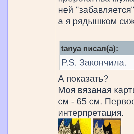
ней "забавляется"
а я рядышком сиж
tanya писал(а):
P.S. Закончила.
А показать?
Моя вязаная карт
см - 65 см. Перво
интерпретация.