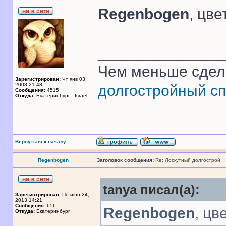
Regenbogen
, цв
______________
Чем меньше сдел
Зарегистрирован:
Чт янв 03,
2008 21:48
долгостройный сп
Сообщения:
4515
Откуда:
Екатеринбург - Israel
Вернуться к началу
Regenbogen
Заголовок сообщения:
Re: Лоскутный долгострой
tanya писал(а):
Зарегистрирован:
Пн июн 24,
2013 14:21
Сообщения:
656
Regenbogen
, цв
Откуда:
Екатеринбург