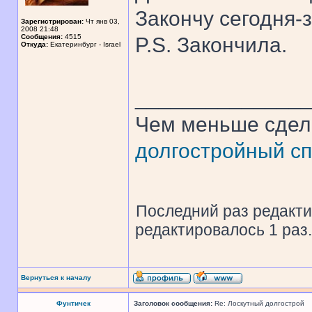
Закончу сегодня-
Зарегистрирован:
Чт янв 03,
2008 21:48
Сообщения:
4515
P.S. Закончила.
Откуда:
Екатеринбург - Israel
______________
Чем меньше сдел
долгостройный сп
Последний раз редакт
редактировалось 1 раз.
Вернуться к началу
Фунтичек
Заголовок сообщения:
Re: Лоскутный долгострой