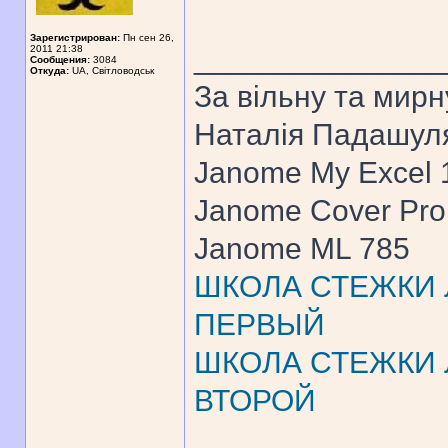
Зарегистрирован:
Пн сен 26,
______________
2011 21:38
Сообщения:
3084
Откуда:
UA, Свiтловодськ
За вiльну та мирн
Наталiя Падашул
Janome My Excel
Janome Cover Pr
Janome ML 785
ШКОЛА СТЕЖКИ Л
ПЕРВЫЙ
ШКОЛА СТЕЖКИ Л
ВТОРОЙ