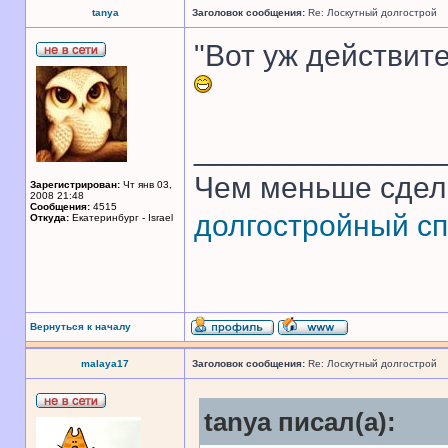
tanya
Заголовок сообщения:
Re: Лоскутный долгострой
"Вот уж действите
______________
Чем меньше сдел
Зарегистрирован:
Чт янв 03,
2008 21:48
Сообщения:
4515
долгостройный сп
Откуда:
Екатеринбург - Israel
Вернуться к началу
malaya17
Заголовок сообщения:
Re: Лоскутный долгострой
tanya писал(а):