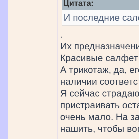
Цитата:
И последние сал
.
Их предназначен
Красивые салфет
А трикотаж, да, е
наличии соответс
Я сейчас страдаю
пристраивать оста
очень мало. На за
нашить, чтобы во