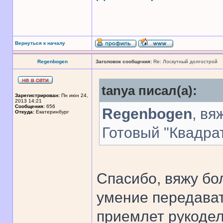
Вернуться к началу
Regenbogen
Заголовок сообщения:
Re: Лоскутный долгострой
tanya писал(а):
Зарегистрирован:
Пн июн 24,
2013 14:21
Сообщения:
656
Regenbogen
, вя
Откуда:
Екатеринбург
Готовый "Квадра
Спасибо, вяжу бо
умение передават
приемлет рукодел