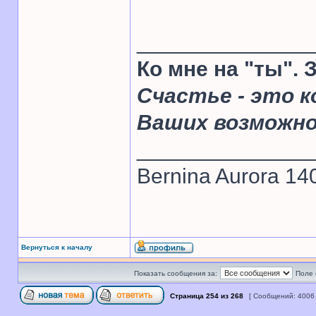
______________
Ко мне на "ты".
Счастье - это к
Ваших возможн
______________
Bernina Aurora 14
Вернуться к началу
Показать сообщения за:
Поле 
Страница
254
из
268
[ Сообщений: 4006