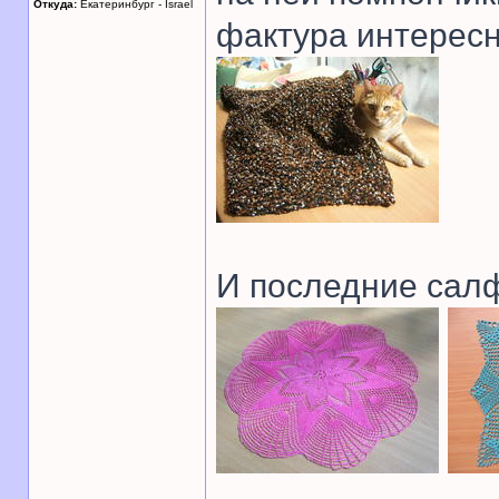
Откуда:
Екатеринбург - Israel
фактура интересн
И последние салф