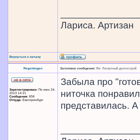
______________
Лариса. Артизан
Вернуться к началу
Regenbogen
Заголовок сообщения:
Re: Лоскутный долгострой
Забыла про "гото
Зарегистрирован:
Пн июн 24,
ниточка понравил
2013 14:21
Сообщения:
656
Откуда:
Екатеринбург
представилась. А
______________