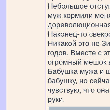
Небольшое отступ
муж кормили меня
дореволюционная
Наконец-то свекр
Никакой это не Зи
годов. Вместе с 
огромный мешок в
Бабушка мужа и ш
бабушку, но сейча
чувствую, что он
руки.