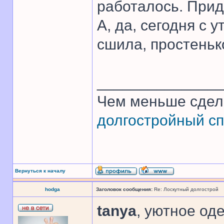
работалось. Прид
А, да, сегодня с
сшила, простеньк
______________
Чем меньше сдел
долгостройный сп
Вернуться к началу
hodga
Заголовок сообщения:
Re: Лоскутный долгострой
tanya
, уютное од