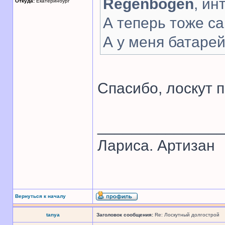
Regenbogen
, ин
Откуда:
Екатеринбург
А теперь тоже са
А у меня батарей
Спасибо, лоскут 
______________
Лариса. Артизан
Вернуться к началу
tanya
Заголовок сообщения:
Re: Лоскутный долгострой