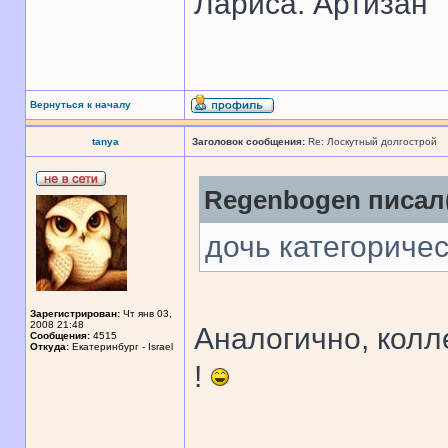
Лариса. Артизан
Вернуться к началу
tanya
Заголовок сообщения:
Re: Лоскутный долгострой
Regenbogen писал(
дочь категоричес
Зарегистрирован:
Чт янв 03,
2008 21:48
Аналогично, колл
Сообщения:
4515
Откуда:
Екатеринбург - Israel
!