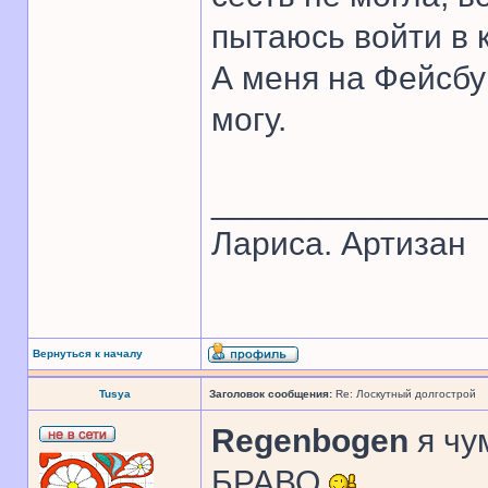
пытаюсь войти в 
А меня на Фейсбу
могу.
______________
Лариса. Артизан
Вернуться к началу
Tusya
Заголовок сообщения:
Re: Лоскутный долгострой
Regenbogen
я чу
БРАВО