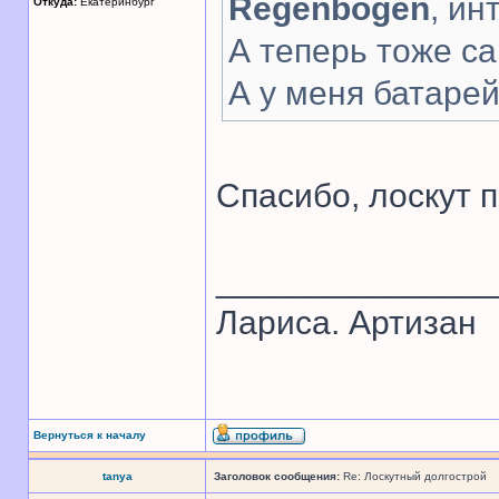
Regenbogen
, ин
Откуда:
Екатеринбург
А теперь тоже са
А у меня батарей
Спасибо, лоскут 
______________
Лариса. Артизан
Вернуться к началу
tanya
Заголовок сообщения:
Re: Лоскутный долгострой