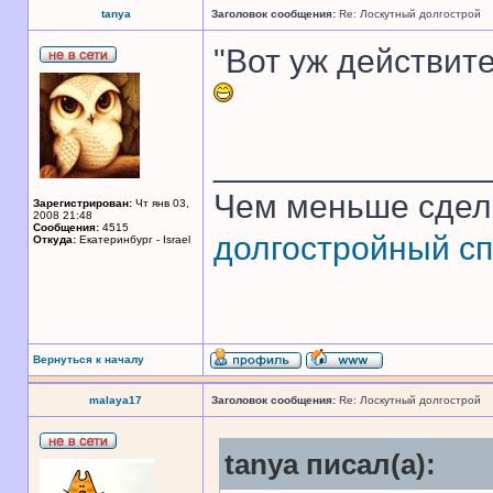
tanya
Заголовок сообщения:
Re: Лоскутный долгострой
"Вот уж действите
______________
Чем меньше сдел
Зарегистрирован:
Чт янв 03,
2008 21:48
Сообщения:
4515
долгостройный сп
Откуда:
Екатеринбург - Israel
Вернуться к началу
malaya17
Заголовок сообщения:
Re: Лоскутный долгострой
tanya писал(а):