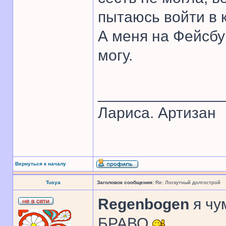
пытаюсь войти в 
А меня на Фейсбу
могу.
______________
Лариса. Артизан
Вернуться к началу
Tusya
Заголовок сообщения:
Re: Лоскутный долгострой
Regenbogen
я чу
БРАВО