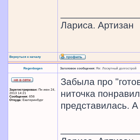
______________
Лариса. Артизан
Вернуться к началу
Regenbogen
Заголовок сообщения:
Re: Лоскутный долгострой
Забыла про "гото
Зарегистрирован:
Пн июн 24,
ниточка понравил
2013 14:21
Сообщения:
656
Откуда:
Екатеринбург
представилась. А
______________