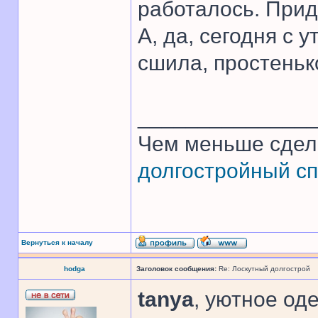
работалось. Прид
А, да, сегодня с
сшила, простеньк
______________
Чем меньше сдел
долгостройный сп
Вернуться к началу
hodga
Заголовок сообщения:
Re: Лоскутный долгострой
tanya
, уютное од