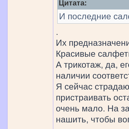
Цитата:
И последние сал
.
Их предназначен
Красивые салфет
А трикотаж, да, е
наличии соответс
Я сейчас страдаю
пристраивать оста
очень мало. На за
нашить, чтобы во