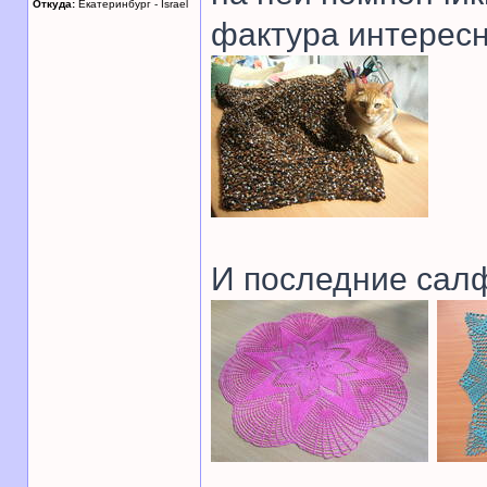
Откуда:
Екатеринбург - Israel
фактура интересн
И последние салф