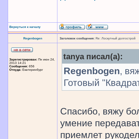
Вернуться к началу
Regenbogen
Заголовок сообщения:
Re: Лоскутный долгострой
tanya писал(а):
Зарегистрирован:
Пн июн 24,
2013 14:21
Сообщения:
656
Regenbogen
, вя
Откуда:
Екатеринбург
Готовый "Квадра
Спасибо, вяжу бо
умение передават
приемлет рукодел