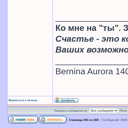
______________
Ко мне на "ты".
Счастье - это к
Ваших возможн
______________
Bernina Aurora 14
Вернуться к началу
Показать сообщения за:
Поле 
Страница
254
из
268
[ Сообщений: 4006