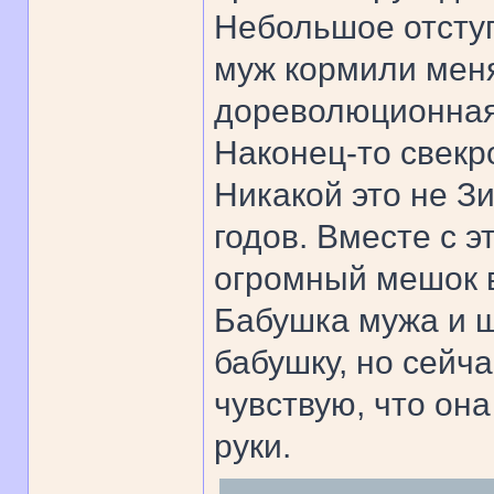
Небольшое отступ
муж кормили меня
дореволюционная
Наконец-то свекр
Никакой это не Зи
годов. Вместе с 
огромный мешок в
Бабушка мужа и ш
бабушку, но сейча
чувствую, что он
руки.