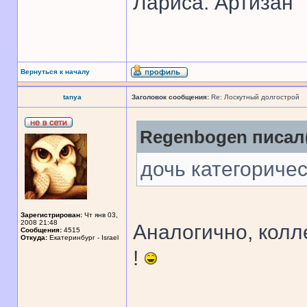
Лариса. Артизан
Вернуться к началу
tanya
Заголовок сообщения:
Re: Лоскутный долгострой
Regenbogen писал(
дочь категоричес
Зарегистрирован:
Чт янв 03,
2008 21:48
Аналогично, колл
Сообщения:
4515
Откуда:
Екатеринбург - Israel
!