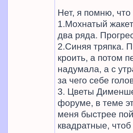
Нет, я помню, что
1.Мохнатый жакет
два ряда. Прогрес
2.Синяя тряпка. 
кроить, а потом 
надумала, а с ут
за чего себе голо
3. Цветы Дименш
форуме, в теме эт
меня быстрее пой
квадратные, чтоб