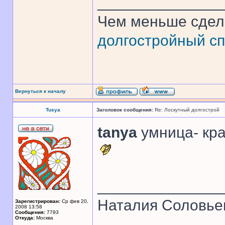
______________
Чем меньше сдел
долгостройный сп
Вернуться к началу
Tusya
Заголовок сообщения:
Re: Лоскутный долгострой
tanya
умница- кра
______________
Наталия Соловье
Зарегистрирован:
Ср фев 20,
2008 13:58
Сообщения:
7793
Откуда:
Москва