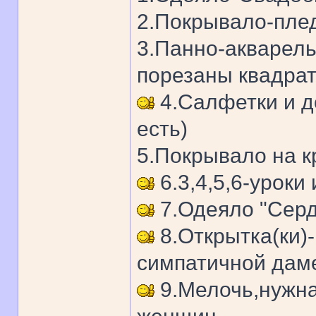
2.Покрывало-плед
3.Панно-акварель
порезаны квадрат
4.Салфетки и д
есть)
5.Покрывало на к
6.3,4,5,6-уроки 
7.Одеяло "Сер
8.Открытка(ки)
симпатичной дам
9.Мелочь,нужна