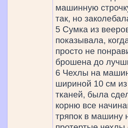
машинную строчку
так, но заколебал
5 Сумка из вееро
показывала, когд
просто не понрав
брошена до лучш
6 Чехлы на маши
шириной 10 см из
тканей, была сде
корню все начина
тряпок в машину 
протертые чехлы