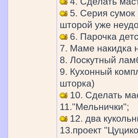
4. Сделать маст
5. Серия сумок
шторой уже неудо
6. Парочка детс
7. Маме накидка 
8. Лоскутный лам
9. Кухонный комп
шторка)
10. Сделать ма
11."Мельнички";
12. два кукольн
13.проект "Цуцик