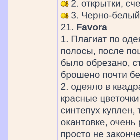
2. открытки, сч
3. Черно-белый
21.
Favora
1. Плагиат по од
полосы, после по
было обрезано, с
брошено почти бе
2. одеяло в квадр
красные цветочки,
синтепух куплен,
окантовке, очень
просто не законч