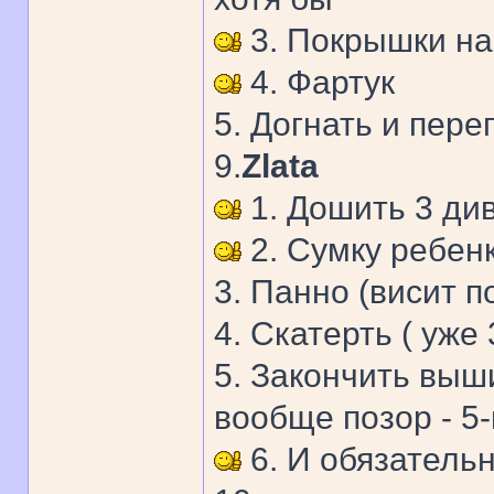
3. Покрышки на
4. Фартук
5. Догнать и пер
9.
Zlata
1. Дошить 3 ди
2. Сумку ребен
3. Панно (висит п
4. Скатерть ( уже 
5. Закончить выш
вообще позор - 5-
6. И обязательн