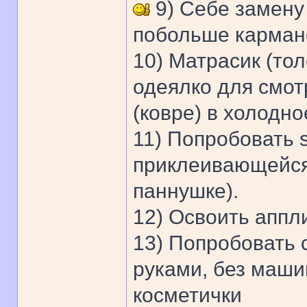
9) Себе замену
побольше карман
10) Матрасик (тол
одеялко для смот
(ковре) в холодно
11) Попробовать s
приклеивающейся 
паннушке).
12) Освоить аппл
13) Попробовать 
руками, без маши
косметички