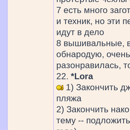
7 есть много заг
и техник, но эти 
идут в дело
8 вышивальные, 
обнародую, очень
разонравилась, т
22.
*Lora
1) Закончить д
пляжа
2) Закончить нак
тему -- подложить