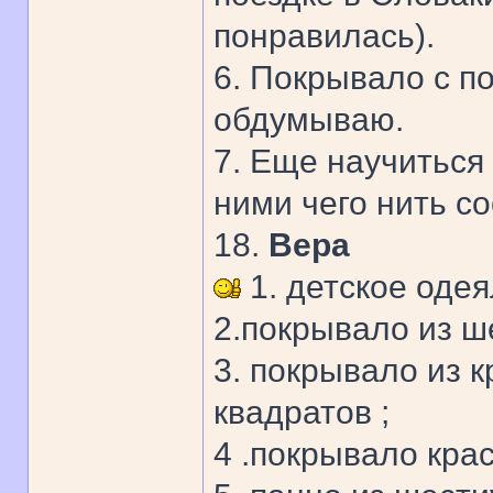
понравилась).
6. Покрывало с п
обдумываю.
7. Еще научиться 
ними чего нить со
18.
Вера
1. детское одея
2.покрывало из ш
3. покрывало из 
квадратов ;
4 .покрывало крас