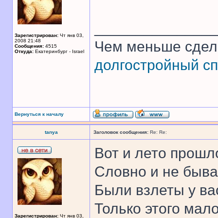
______________
Зарегистрирован:
Чт янв 03,
2008 21:48
Чем меньше сдел
Сообщения:
4515
Откуда:
Екатеринбург - Israel
долгостройный сп
Вернуться к началу
tanya
Заголовок сообщения:
Re: Re:
Вот и лето прошл
Словно и не быва
Были взлеты у ва
Только этого мало 
Зарегистрирован:
Чт янв 03,