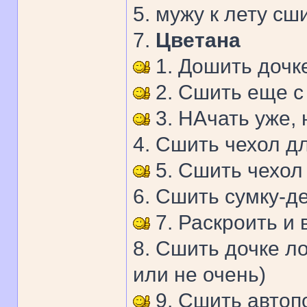
5. мужу к лету сш
7.
Цветана
1. Дошить дочк
2. Сшить еще с
3. НАчать уже, 
4. Сшить чехол д
5. Сшить чехол
6. Сшить сумку-д
7. Раскроить и
8. Сшить дочке л
или не очень)
9. Сшить автоп