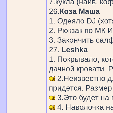
7.кукла (наив. ко
26.
Коза Маша
1. Одеяло DJ (хот
2. Рюкзак по МК 
3. Закончить сал
27.
Leshka
1. Покрывало, ко
дачной кровати. 
2.Неизвестно дл
придется. Размер
3.Это будет на
4. Наволочка на