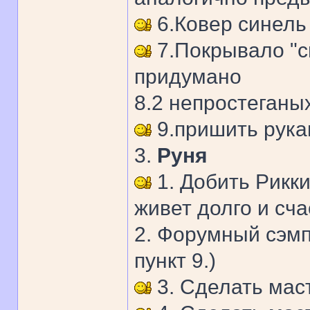
6.Ковер синель
7.Покрывало "с
придумано
8.2 непростеганых
9.пришить рука
3.
Руня
1. Добить Рикки
живет долго и сча
2. Форумный сэмп
пункт 9.)
3. Сделать мас