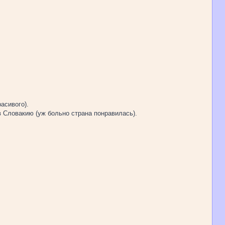
асивого).
в Словакию (уж больно страна понравилась).