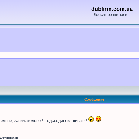
dublirin.com.ua
Лоскутное шитье и...
 ]
Сообщение
мательно, занимательно ! Подсоединяю, пинаю !
делывать.