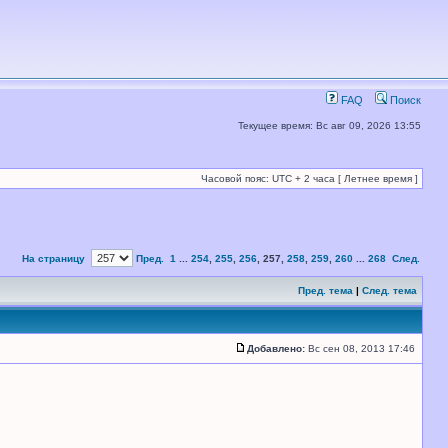
FAQ
Поиск
Текущее время: Вс авг 09, 2026 13:55
Часовой пояс: UTC + 2 часа [ Летнее время ]
На страницу
Пред.
1
...
254
,
255
,
256
,
257
,
258
,
259
,
260
...
268
След.
Пред. тема
|
След. тема
Добавлено:
Вс сен 08, 2013 17:46