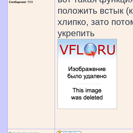
Сообщения:
559
положить встык (
хлипко, зато пот
укрепить