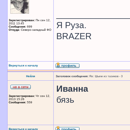
______________
Зарегистрирован:
Пн сен 12,
Я Руза.
2011 13:45
Сообщения:
699
Откуда:
Северо-западный ФО
BRAZER
Вернуться к началу
Нейля
Заголовок сообщения:
Re: Шьем из тазиков - 3
Иванна
Зарегистрирован:
Чт сен 12,
бязь
2013 15:26
Сообщения:
559
Вернуться к началу