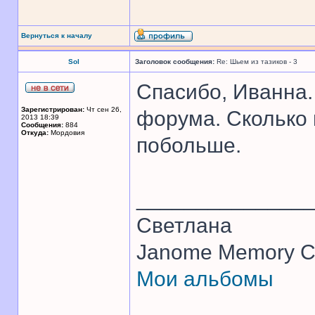
Вернуться к началу
Sol
Заголовок сообщения:
Re: Шьем из тазиков - 3
Спасибо, Иванна
Зарегистрирован:
Чт сен 26,
форума. Сколько 
2013 18:39
Сообщения:
884
Откуда:
Мордовия
побольше.
______________
Светлана
Janome Memory Cr
Мои альбомы