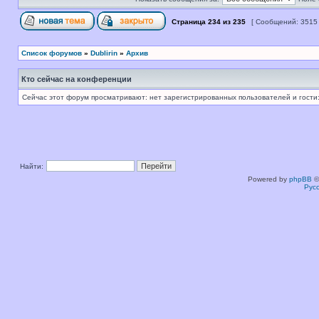
Страница
234
из
235
[ Сообщений: 3515
Список форумов
»
Dublirin
»
Архив
Кто сейчас на конференции
Сейчас этот форум просматривают: нет зарегистрированных пользователей и гости:
Найти:
Powered by
phpBB
©
Рус