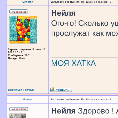
Соломія
Заголовок сообщения:
Re: Шьем из тазиков - 3
Нейля
Ого-го! Сколько у
прослужат как мо
Зарегистрирован:
Вт июн 17,
______________
2008 16:43
Сообщения:
5661
Откуда:
Львів
МОЯ ХАТКА
Вернуться к началу
Иванна
Заголовок сообщения:
Re: Шьем из тазиков - 3
Нейля
Здорово ! 