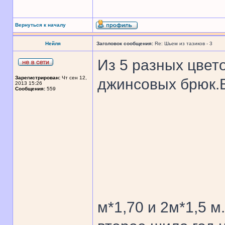
Вернуться к началу
Нейля
Заголовок сообщения:
Re: Шьем из тазиков - 3
Из 5 разных цвет
Зарегистрирован:
Чт сен 12,
джинсовых брюк.
2013 15:26
Сообщения:
559
м*1,70 и 2м*1,5 м.