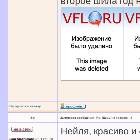
второе шила год 
Вернуться к началу
Sol
Заголовок сообщения:
Re: Шьем из тазиков - 3
Нейля, красиво и 
Зарегистрирован:
Чт сен 26,