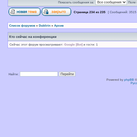
Показать сообщения за:
Поле 
Страница
234
из
235
[ Сообщений: 3515
Список форумов
»
Dublirin
»
Архив
Кто сейчас на конференции
Сейчас этот форум просматривают:
Google [Bot]
и гости: 1
Найти:
Powered by
phpBB
©
Рус