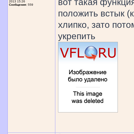
вот такая функци
2013 15:26
Сообщения:
559
положить встык (
хлипко, зато пот
укрепить