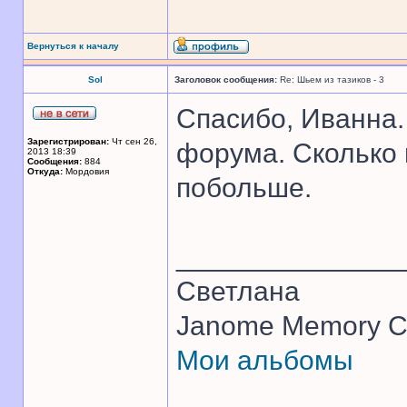
Вернуться к началу
Sol
Заголовок сообщения:
Re: Шьем из тазиков - 3
Спасибо, Иванна
Зарегистрирован:
Чт сен 26,
форума. Сколько 
2013 18:39
Сообщения:
884
Откуда:
Мордовия
побольше.
______________
Светлана
Janome Memory Cr
Мои альбомы