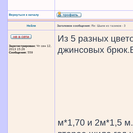
Вернуться к началу
Нейля
Заголовок сообщения:
Re: Шьем из тазиков - 3
Из 5 разных цвет
Зарегистрирован:
Чт сен 12,
джинсовых брюк.
2013 15:26
Сообщения:
559
м*1,70 и 2м*1,5 м.