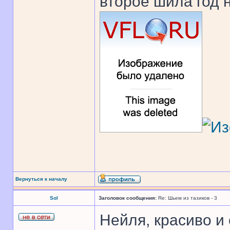
второе шила год 
Вернуться к началу
Sol
Заголовок сообщения:
Re: Шьем из тазиков - 3
Нейля, красиво и 