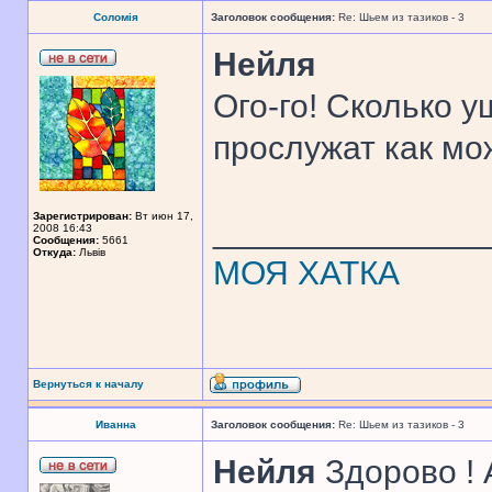
Соломія
Заголовок сообщения:
Re: Шьем из тазиков - 3
Нейля
Ого-го! Сколько у
прослужат как мо
Зарегистрирован:
Вт июн 17,
______________
2008 16:43
Сообщения:
5661
Откуда:
Львів
МОЯ ХАТКА
Вернуться к началу
Иванна
Заголовок сообщения:
Re: Шьем из тазиков - 3
Нейля
Здорово ! 