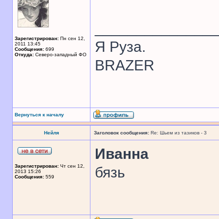
______________
Зарегистрирован:
Пн сен 12,
Я Руза.
2011 13:45
Сообщения:
699
Откуда:
Северо-западный ФО
BRAZER
Вернуться к началу
Нейля
Заголовок сообщения:
Re: Шьем из тазиков - 3
Иванна
Зарегистрирован:
Чт сен 12,
бязь
2013 15:26
Сообщения:
559