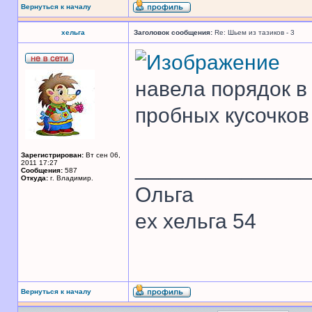
Вернуться к началу
хельга
Заголовок сообщения:
Re: Шьем из тазиков - 3
навела порядок в
пробных кусочков
Зарегистрирован:
Вт сен 06,
______________
2011 17:27
Сообщения:
587
Откуда:
г. Владимир.
Ольга
ex хельга 54
Вернуться к началу