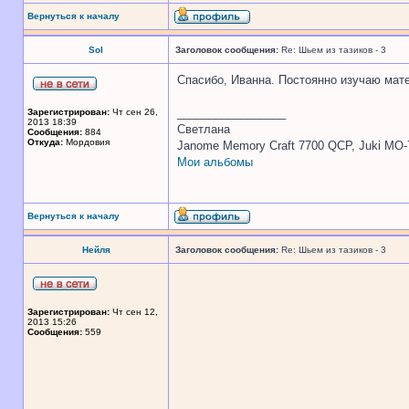
Вернуться к началу
Sol
Заголовок сообщения:
Re: Шьем из тазиков - 3
Спасибо, Иванна. Постоянно изучаю мат
_________________
Зарегистрирован:
Чт сен 26,
2013 18:39
Светлана
Сообщения:
884
Откуда:
Мордовия
Janome Memory Craft 7700 QCP, Juki MO-
Мои альбомы
Вернуться к началу
Нейля
Заголовок сообщения:
Re: Шьем из тазиков - 3
Зарегистрирован:
Чт сен 12,
2013 15:26
Сообщения:
559