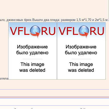
ьто, джинсовых брюк.Вышло два пледа: размером 1,5 м*1,70 и 2м*1,5 м.
авляла