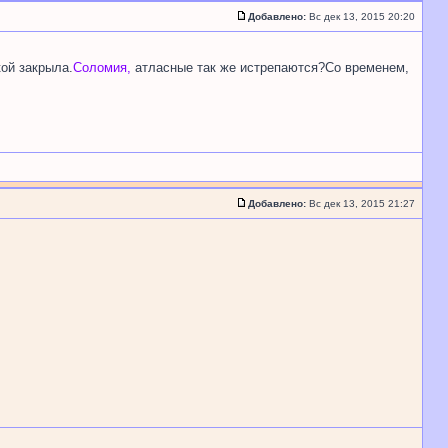
Добавлено:
Вс дек 13, 2015 20:20
кой закрыла.
Соломия,
атласные так же истрепаются?Со временем,
Добавлено:
Вс дек 13, 2015 21:27