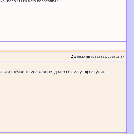
акрывала? И из чего полосочки?
Добавлено:
Вс дек 13, 2015 16:57
 они из шёлка то мне кажется долго не смогут прослужить,