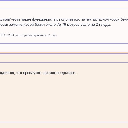
утков"-есть такая функция,встык получается, затем атласной косой бей
лоски заменю.Косой бейки около 75-78 метров ушло на 2 пледа.
2015 22:04, всего редактировалось 1 раз.
надеятся, что прослужат как можно дольше.