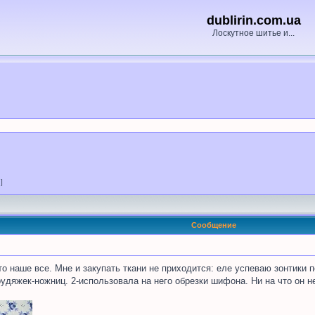
dublirin.com.ua
Лоскутное шитье и...
 ]
Сообщение
о наше все. Мне и закупать ткани не приходится: еле успеваю зонтики 
удяжек-ножниц. 2-использовала на него обрезки шифона. Ни на что он не