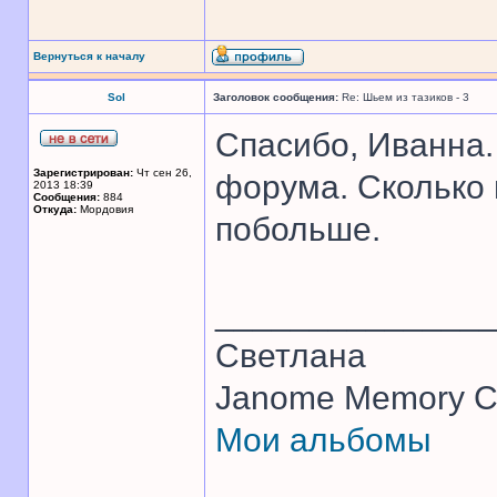
Вернуться к началу
Sol
Заголовок сообщения:
Re: Шьем из тазиков - 3
Спасибо, Иванна
Зарегистрирован:
Чт сен 26,
форума. Сколько 
2013 18:39
Сообщения:
884
Откуда:
Мордовия
побольше.
______________
Светлана
Janome Memory Cr
Мои альбомы