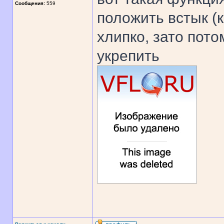
Сообщения:
559
положить встык (
хлипко, зато пот
укрепить