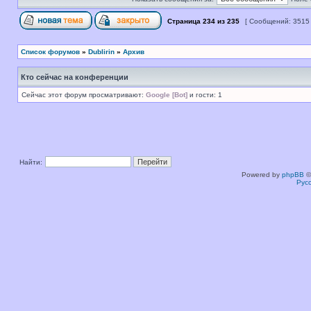
Страница
234
из
235
[ Сообщений: 3515
Список форумов
»
Dublirin
»
Архив
Кто сейчас на конференции
Сейчас этот форум просматривают:
Google [Bot]
и гости: 1
Найти:
Powered by
phpBB
©
Рус