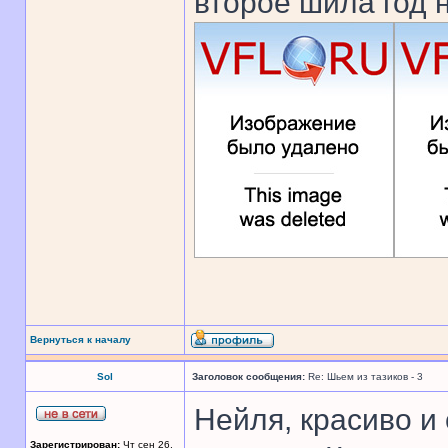
второе шила год 
Вернуться к началу
Sol
Заголовок сообщения:
Re: Шьем из тазиков - 3
Нейля, красиво и 
Зарегистрирован:
Чт сен 26,