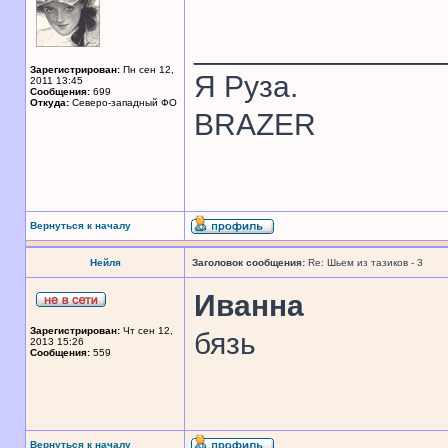
______________
Зарегистрирован:
Пн сен 12,
Я Руза.
2011 13:45
Сообщения:
699
Откуда:
Северо-западный ФО
BRAZER
Вернуться к началу
Нейля
Заголовок сообщения:
Re: Шьем из тазиков - 3
Иванна
Зарегистрирован:
Чт сен 12,
бязь
2013 15:26
Сообщения:
559
Вернуться к началу