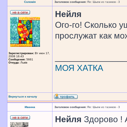
Соломія
Заголовок сообщения:
Re: Шьем из тазиков - 3
Нейля
Ого-го! Сколько у
прослужат как мо
Зарегистрирован:
Вт июн 17,
______________
2008 16:43
Сообщения:
5661
Откуда:
Львів
МОЯ ХАТКА
Вернуться к началу
Иванна
Заголовок сообщения:
Re: Шьем из тазиков - 3
Нейля
Здорово ! 