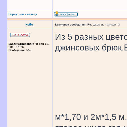
Вернуться к началу
Нейля
Заголовок сообщения:
Re: Шьем из тазиков - 3
Из 5 разных цвет
Зарегистрирован:
Чт сен 12,
джинсовых брюк.
2013 15:26
Сообщения:
559
м*1,70 и 2м*1,5 м.