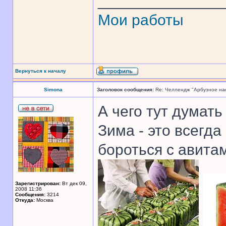
______________
Мои работы
Вернуться к началу
Simona
Заголовок сообщения:
Re: Челлендж "Арбузное на
А чего тут думать
Зима - это всегда
бороться с авита
Зарегистрирован:
Вт дек 09,
2008 11:36
Сообщения:
3214
Откуда:
Москва