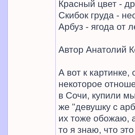
Красный цвет - др
Скибок груда - не
Арбуз - ягода от л
Автор Анатолий К
А вот к картинке
некоторое отнош
в Сочи, купили м
же "девушку с арб
их тоже обожаю, 
то я знаю, что эт