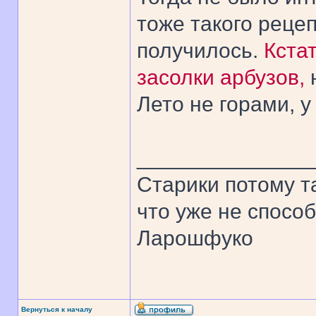
тоже такого рецеп
получилось.
Кстат
засолки арбузов,
Лето не горами, у
______________
Старики потому т
что уже не спосо
Ларошфуко
Вернуться к началу