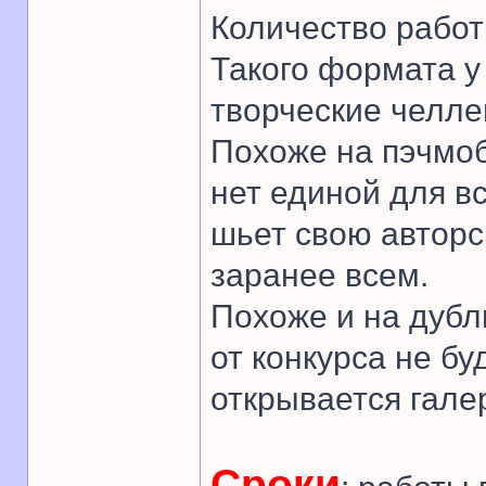
Количество работ
Такого формата у
творческие челле
Похоже на пэчмоб
нет единой для в
шьет свою авторс
заранее всем.
Похоже и на дубл
от конкурса не бу
открывается гале
Сроки