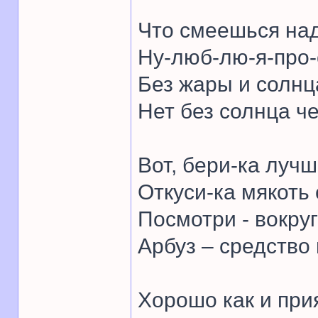
Что смеешься на
Ну-люб-лю-я-про-
Без жары и солнц
Нет без солнца ч
Вот, бери-ка лучш
Откуси-ка мякоть 
Посмотри - вокруг
Арбуз – средство 
Хорошо как и при