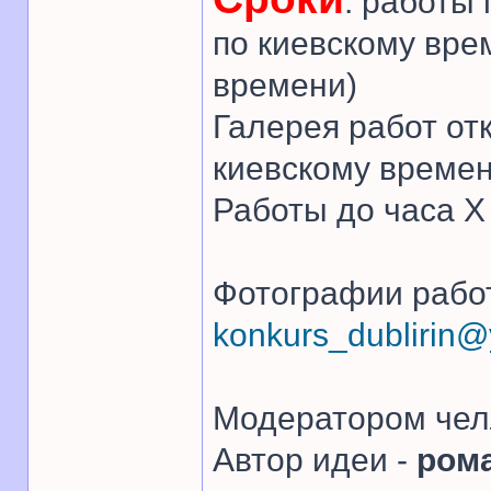
: работы
по киевскому вре
времени)
Галерея работ от
киевскому времен
Работы до часа 
Фотографии работ
konkurs_dublirin
Модератором чел
Автор идеи -
ром