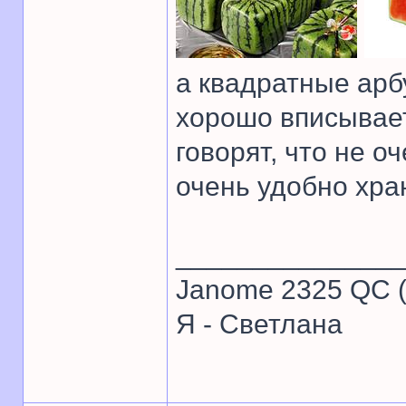
а квадратные арбу
хорошо вписывает
говорят, что не 
очень удобно хра
______________
Janome 2325 QC (
Я - Светлана