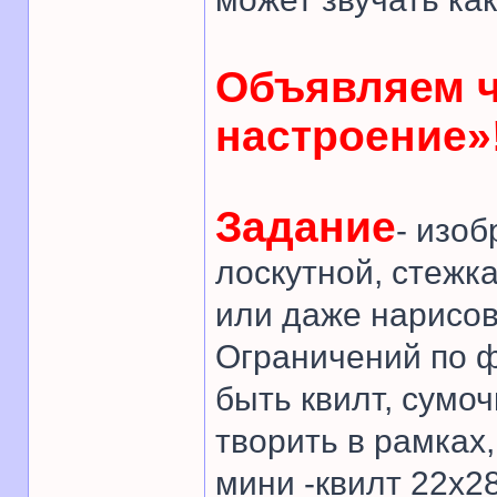
Объявляем 
настроение»
Задание
- изо
лоскутной, стежк
или даже нарисов
Ограничений по ф
быть квилт, сумоч
творить в рамках
мини -квилт 22х28