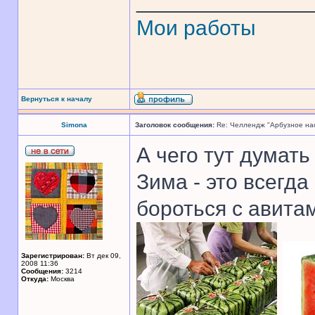
______________
Мои работы
Вернуться к началу
Simona
Заголовок сообщения:
Re: Челлендж "Арбузное на
А чего тут думать
Зима - это всегда
бороться с авита
Зарегистрирован:
Вт дек 09,
2008 11:36
Сообщения:
3214
Откуда:
Москва