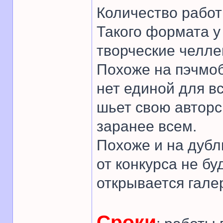
Количество работ
Такого формата у
творческие челле
Похоже на пэчмоб
нет единой для в
шьет свою авторс
заранее всем.
Похоже и на дубл
от конкурса не бу
открывается гале
Сроки