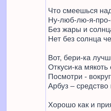
Что смеешься на
Ну-люб-лю-я-про-
Без жары и солнц
Нет без солнца ч
Вот, бери-ка лучш
Откуси-ка мякоть 
Посмотри - вокруг
Арбуз – средство 
Хорошо как и при