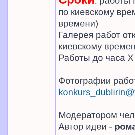
: работы
по киевскому вре
времени)
Галерея работ от
киевскому времен
Работы до часа 
Фотографии работ
konkurs_dublirin
Модератором чел
Автор идеи -
ром