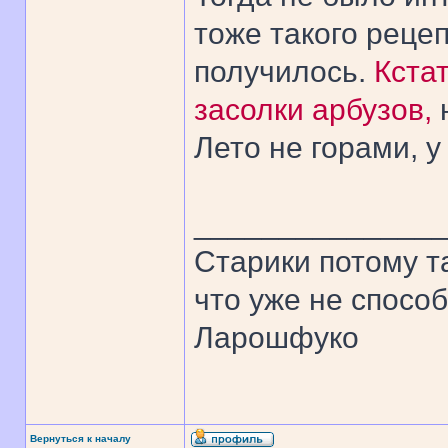
тоже такого рецеп
получилось.
Кстат
засолки арбузов,
Лето не горами, у
______________
Старики потому т
что уже не спосо
Ларошфуко
Вернуться к началу