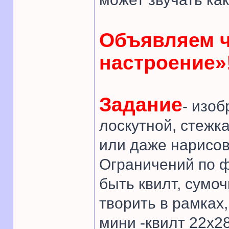
Объявляем 
настроение»
Задание
- изо
лоскутной, стежк
или даже нарисов
Ограничений по ф
быть квилт, сумоч
творить в рамках
мини -квилт 22х28