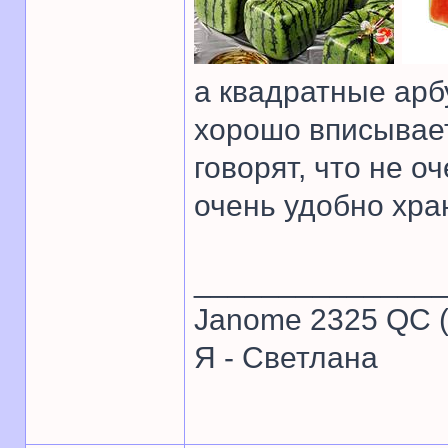
а квадратные арбу
хорошо вписывает
говорят, что не 
очень удобно хра
______________
Janome 2325 QC (
Я - Светлана