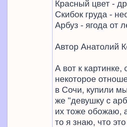
Красный цвет - др
Скибок груда - не
Арбуз - ягода от л
Автор Анатолий К
А вот к картинке
некоторое отнош
в Сочи, купили м
же "девушку с арб
их тоже обожаю, 
то я знаю, что эт