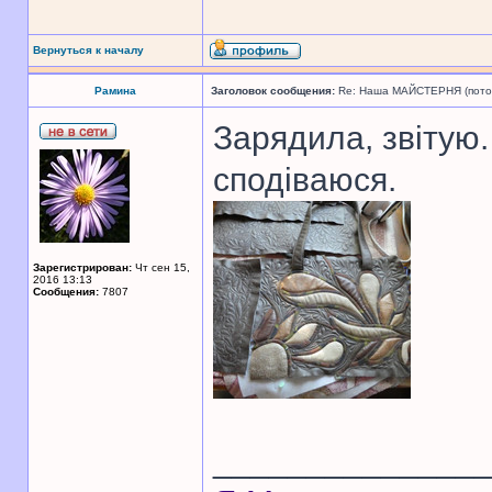
Вернуться к началу
Рамина
Заголовок сообщения:
Re: Наша МАЙСТЕРНЯ (поточн
Зарядила, звітую.
сподіваюся.
Зарегистрирован:
Чт сен 15,
2016 13:13
Сообщения:
7807
______________