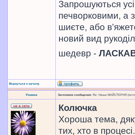
Запрошуються усі 
печворковими, а 
шиєте, або в'яже
новий вид рукоді
шедевр -
ЛАСКА
Вернуться к началу
Рамина
Заголовок сообщения:
Re: Наша МАЙСТЕРНЯ (поточн
Колючка
Хороша тема, дяк
тих, хто в процесі.