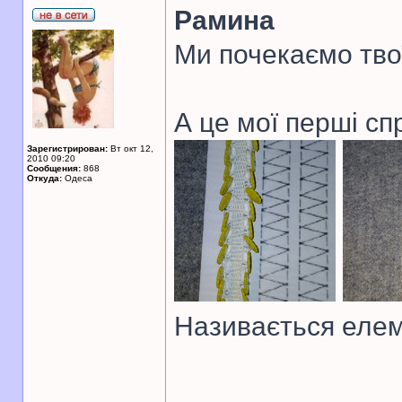
Рамина
Ми почекаємо тво
А це мої перші сп
Зарегистрирован:
Вт окт 12,
2010 09:20
Сообщения:
868
Откуда:
Одеса
Називається елем