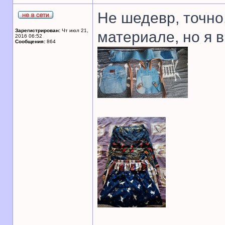
Не шедевр, точно,
Зарегистрирован:
Чт июл 21,
материале, но я 
2016 06:52
Сообщения:
864