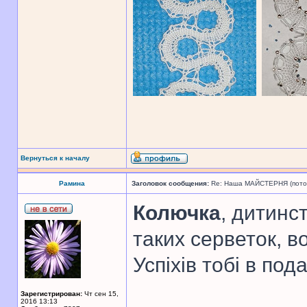
Вернуться к началу
Рамина
Заголовок сообщения:
Re: Наша МАЙСТЕРНЯ (поточн
Колючка
, дитинс
таких серветок, в
Успіхів тобі в по
Зарегистрирован:
Чт сен 15,
2016 13:13