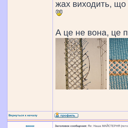
жах виходить, що 
А це не вона, це 
Вернуться к началу
винни
Заголовок сообщения:
Re: Наша МАЙСТЕРНЯ (поточн