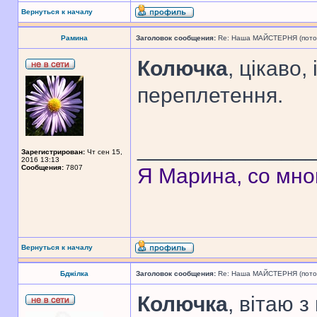
Вернуться к началу
Рамина
Заголовок сообщения:
Re: Наша МАЙСТЕРНЯ (поточн
Колючка
, цікаво,
переплетення.
______________
Зарегистрирован:
Чт сен 15,
2016 13:13
Сообщения:
7807
Я Марина, со мно
Вернуться к началу
Бджілка
Заголовок сообщения:
Re: Наша МАЙСТЕРНЯ (поточн
Колючка
, вітаю з