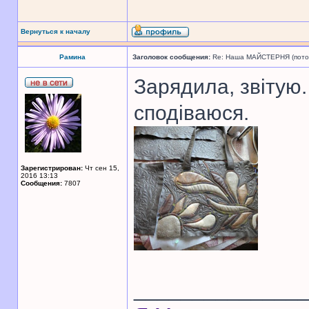
Вернуться к началу
Рамина
Заголовок сообщения:
Re: Наша МАЙСТЕРНЯ (поточн
Зарядила, звітую.
сподіваюся.
Зарегистрирован:
Чт сен 15,
2016 13:13
Сообщения:
7807
______________