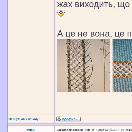
жах виходить, що 
А це не вона, це 
Вернуться к началу
винни
Заголовок сообщения:
Re: Наша МАЙСТЕРНЯ (поточн