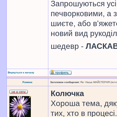
Запрошуються усі 
печворковими, а 
шиєте, або в'яже
новий вид рукоді
шедевр -
ЛАСКА
Вернуться к началу
Рамина
Заголовок сообщения:
Re: Наша МАЙСТЕРНЯ (поточн
Колючка
Хороша тема, дяк
тих, хто в процесі.