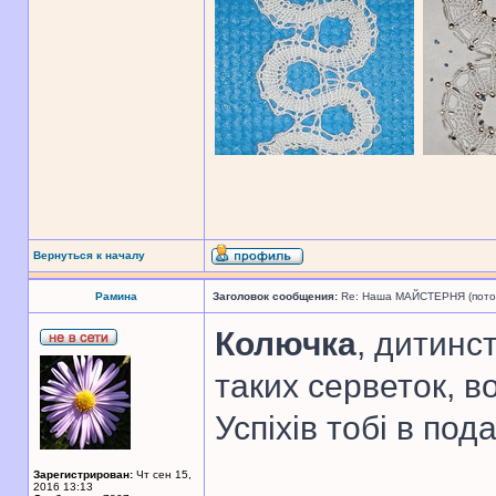
Вернуться к началу
Рамина
Заголовок сообщения:
Re: Наша МАЙСТЕРНЯ (поточн
Колючка
, дитинс
таких серветок, в
Успіхів тобі в по
Зарегистрирован:
Чт сен 15,
2016 13:13