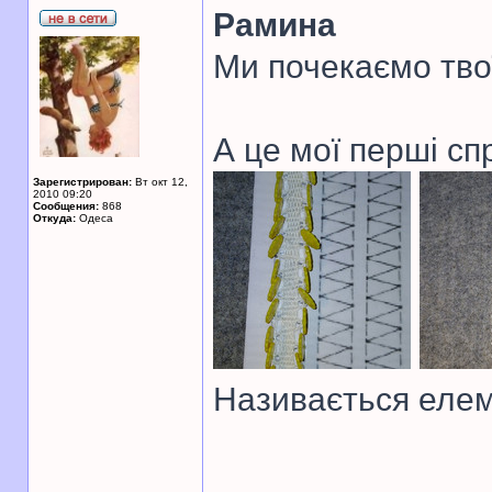
Рамина
Ми почекаємо тво
А це мої перші сп
Зарегистрирован:
Вт окт 12,
2010 09:20
Сообщения:
868
Откуда:
Одеса
Називається елем