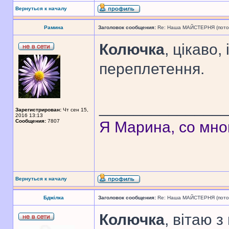
Вернуться к началу
Рамина
Заголовок сообщения:
Re: Наша МАЙСТЕРНЯ (поточн
Колючка
, цікаво,
переплетення.
______________
Зарегистрирован:
Чт сен 15,
2016 13:13
Сообщения:
7807
Я Марина, со мно
Вернуться к началу
Бджілка
Заголовок сообщения:
Re: Наша МАЙСТЕРНЯ (поточн
Колючка
, вітаю з