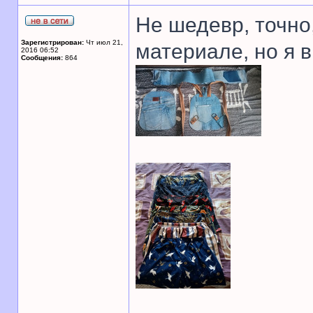
Не шедевр, точно,
Зарегистрирован:
Чт июл 21,
материале, но я 
2016 06:52
Сообщения:
864