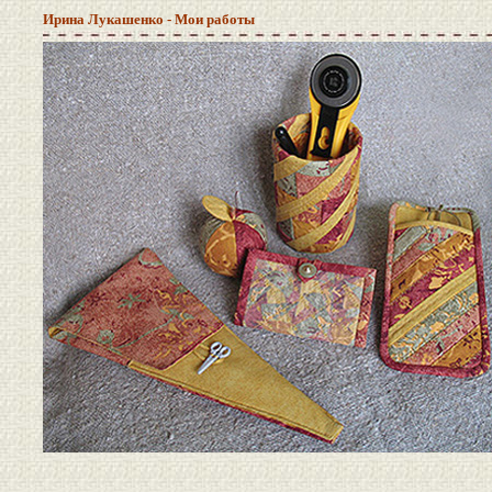
Ирина Лукашенко - Мои работы