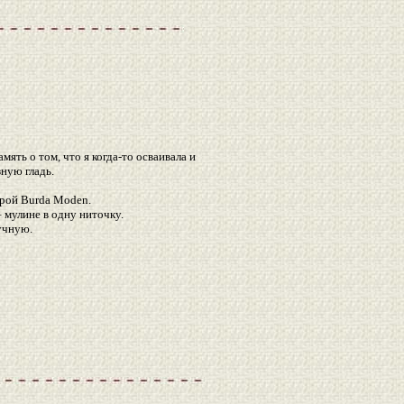
мять о том, что я когда-то осваивала и
ную гладь.
арой Burda Moden.
– мулине в одну ниточку.
учную.