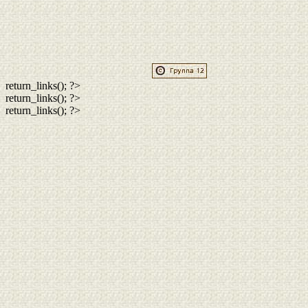
return_links(); ?>
return_links(); ?>
return_links(); ?>