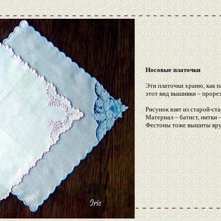
Носовые платочки
Эти платочки храню, как па
этот вид вышивки – прорез
Рисунок взят из старой-ст
Материал – батист, нитки 
Фестоны тоже вышиты вр