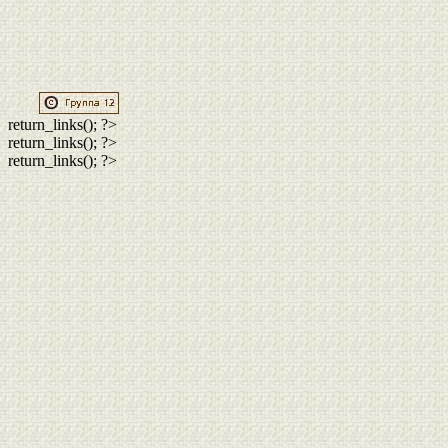
return_links(); ?>
return_links(); ?>
return_links(); ?>