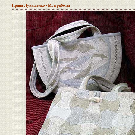
Ирина Лукашенко - Мои работы