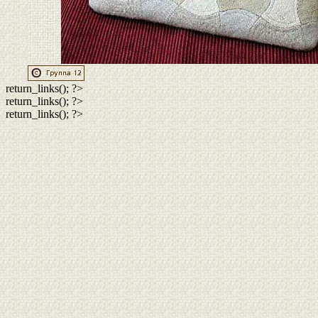
return_links(); ?>
return_links(); ?>
return_links(); ?>