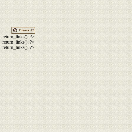
return_links(); ?>
return_links(); ?>
return_links(); ?>