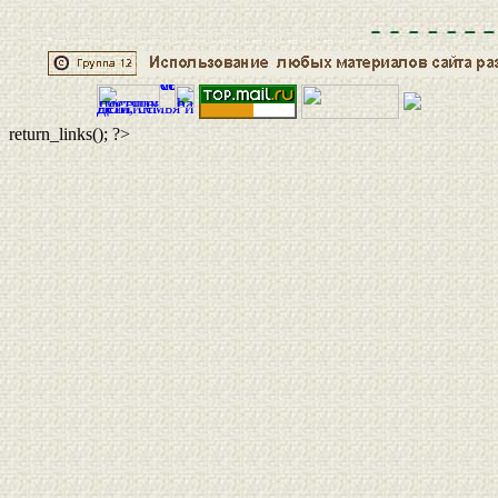
return_links(); ?>