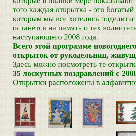
которые в полной мере показывают
того каждая открытка - это богат
которым мы все хотелись поделиться
останется на память о тех волните
наступающего 2008 года.
Всего этой программе новогоднег
открыток от рукодельниц, живущи
Здесь можно посмотреть те открытки
35 лоскутных поздравлений с 2008
Открытки расположены в алфавитно