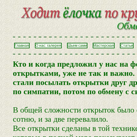
Главная
О нас: галерея
Шьем сами
Мастерская
Статьи
Кто и когда предложил у нас на
открытками, уже не так и важно. 
стали посылать открытки друг др
по симпатии, потом по обмену с с
В общей сложности открыток было о
сотню, и за две перевалило.
Все открытки сделаны в той техник