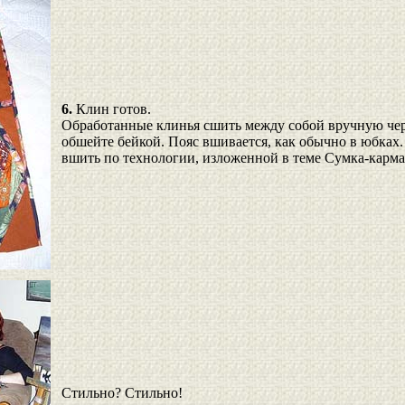
6.
Клин готов.
Обработанные клинья сшить между собой вручную чер
обшейте бейкой. Пояс вшивается, как обычно в юбка
вшить по технологии, изложенной в теме Сумка-карма
Стильно? Стильно!