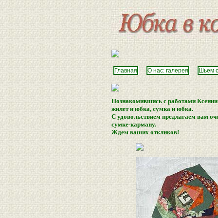
Главная
О нас: галерея
Шьем 
Познакомившись с работами Ксении
жилет и юбка, сумка и юбка.
С удовольствием предлагаем вам оч
сумке-карману.
Ждем ваших откликов!