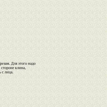
резам. Для этого надо
 стороне клина,
 с лица.