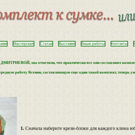
сами
Мастерская
Статьи
Выставки
Ваши работы
Контакты
 ДМИТРИЕВОЙ, мы отметили, что практически все они составляют комплек
ередную работу Ксении, составляющую еще один такой комплект, теперь уж
1.
Сначала наберите крези-блоки для каждого клина ю