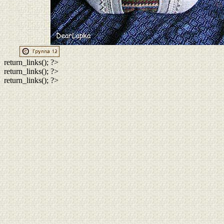
return_links(); ?>
return_links(); ?>
return_links(); ?>