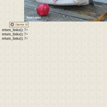
return_links(); ?>
return_links(); ?>
return_links(); ?>