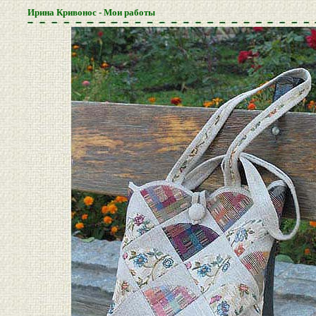
Ирина Кривонос - Мои работы