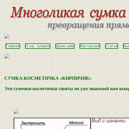
Главная
О нас: галерея
Шьем сами
Мастерская
Статьи
Вы
CУМКА-КОСМЕТИЧКА «КИРПИЧИК»
Эти сумочки-косметички сшиты по уже знакомой нам выкр