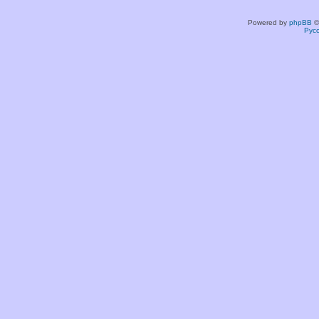
Powered by
phpBB
©
Рус