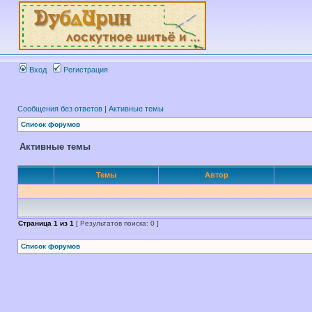
Вход
Регистрация
Сообщения без ответов
|
Активные темы
Список форумов
Активные темы
Темы
Автор
Страница
1
из
1
[ Результатов поиска: 0 ]
Список форумов