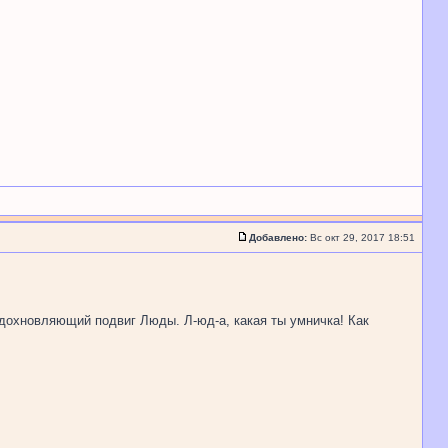
Добавлено:
Вс окт 29, 2017 18:51
дохновляющий подвиг Люды. Л-юд-а, какая ты умничка! Как