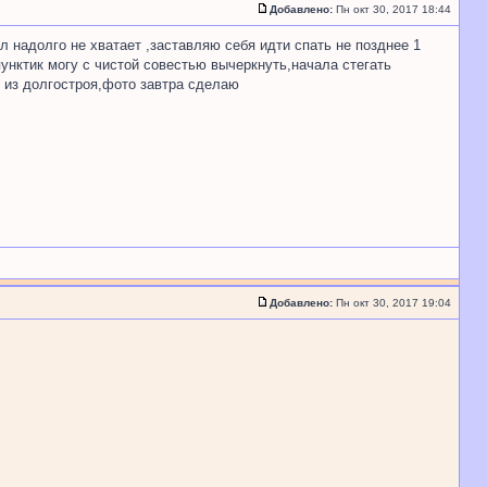
Добавлено:
Пн окт 30, 2017 18:44
л надолго не хватает ,заставляю себя идти спать не позднее 1
пунктик могу с чистой совестью вычеркнуть,начала стегать
ы из долгостроя,фото завтра сделаю
Добавлено:
Пн окт 30, 2017 19:04