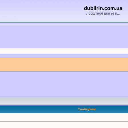
dublirin.com.ua
Лоскутное шитье и...
Сообщение