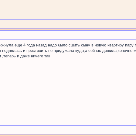
еркнула,еще 4 года назад надо было сшить сыну в новую квартиру пару 
е поднялась и пристроить не придумала куда,а сейчас дошила,конечно 
 ,теперь и даже ничего так