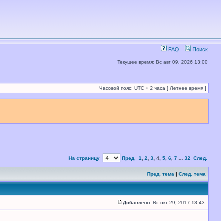
FAQ
Поиск
Текущее время: Вс авг 09, 2026 13:00
Часовой пояс: UTC + 2 часа [ Летнее время ]
На страницу
Пред.
1
,
2
,
3
,
4
,
5
,
6
,
7
...
32
След.
Пред. тема
|
След. тема
Добавлено:
Вс окт 29, 2017 18:43