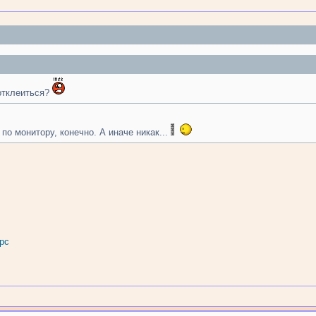
 отклеиться?
по монитору, конечно. А иначе никак...
рс