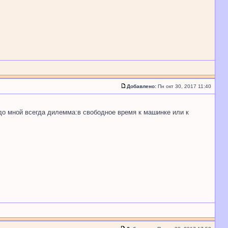
Добавлено:
Пн окт 30, 2017 11:40
до мной всегда дилемма:в свободное время к машинке или к