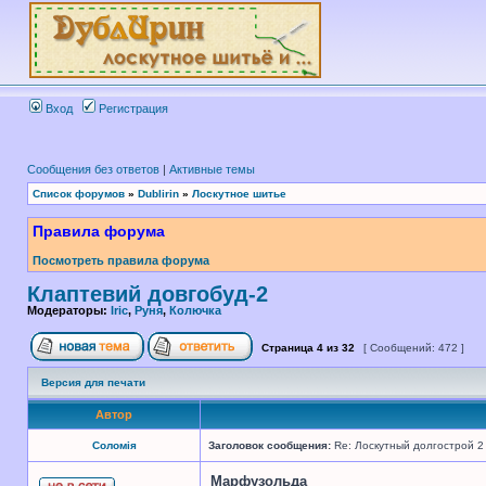
Вход
Регистрация
Сообщения без ответов
|
Активные темы
Список форумов
»
Dublirin
»
Лоскутное шитье
Правила форума
Посмотреть правила форума
Клаптевий довгобуд-2
Модераторы:
Iric
,
Руня
,
Колючка
Страница
4
из
32
[ Сообщений: 472 ]
Версия для печати
Автор
Соломія
Заголовок сообщения:
Re: Лоскутный долгострой 2
Марфузольда