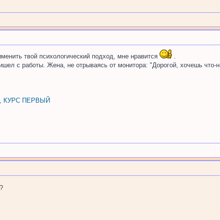
менить твой психологический подход, мне нравится
.
шел с работы. Жена, не отрываясь от монитора: "Дорогой, хочешь что-ни
, КУРС ПЕРВЫЙ
?