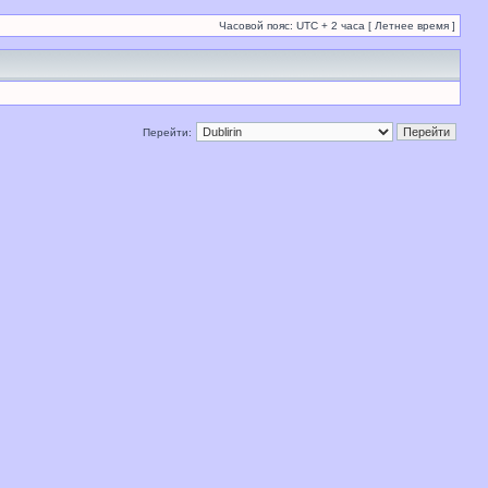
Часовой пояс: UTC + 2 часа [ Летнее время ]
Перейти: