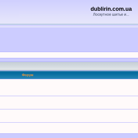
dublirin.com.ua
Лоскутное шитье и...
Форум