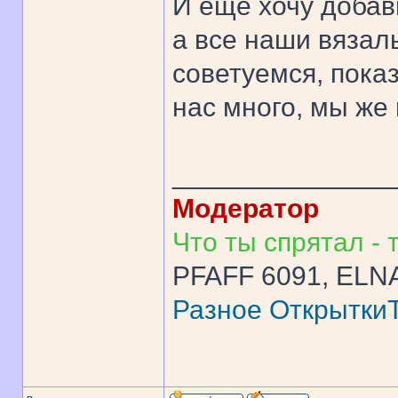
И еще хочу добави
а все наши вязал
советуемся, пока
нас много, мы же н
______________
Модератор
Что ты спрятал - т
PFAFF 6091, ELNA
Разное
Открытки