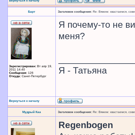
Вернуться к началу
Барт
Заголовок сообщения:
Re: Вяжем: хвастаемся, сове
Я почему-то не 
меня?
______________
Зарегистрирован:
Вт апр 19,
Я - Татьяна
2011 14:40
Сообщения:
126
Откуда:
Санкт-Петербург
Вернуться к началу
Мудрый Каа
Заголовок сообщения:
Re: Вяжем: хвастаемся, сове
Regenbogen