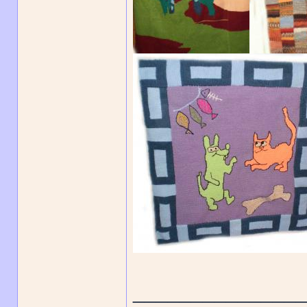
______________