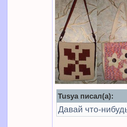
Tusya писал(а):
Давай что-нибуд