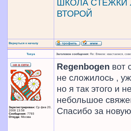
ШКОЛА СТЕЖКИ Л
ВТОРОЙ
Вернуться к началу
Tusya
Заголовок сообщения:
Re: Вяжем: хвастаемся, сове
Regenbogen
вот 
не сложилось , уж
но я так этого и 
небольшое свяже
Зарегистрирован:
Ср фев 20,
Спасибо за нову
2008 13:58
Сообщения:
7793
Откуда:
Москва