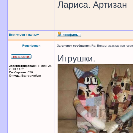
Лариса. Артизан
Вернуться к началу
Regenbogen
Заголовок сообщения:
Re: Вяжем: хвастаемся, сове
Игрушки.
Зарегистрирован:
Пн июн 24,
2013 14:21
Сообщения:
656
Откуда:
Екатеринбург