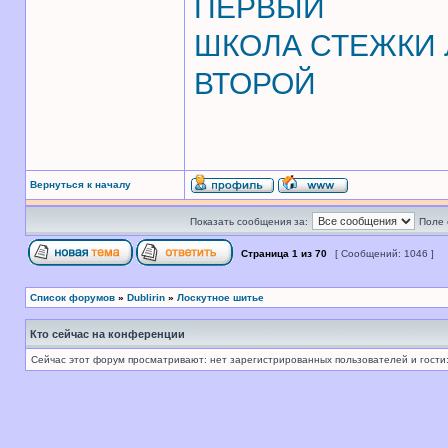
ПЕРВЫЙ
ШКОЛА СТЕЖКИ Л
ВТОРОЙ
Вернуться к началу
Показать сообщения за:
Поле 
Страница
1
из
70
[ Сообщений: 1046 ]
Список форумов
»
Dublirin
»
Лоскутное шитье
Кто сейчас на конференции
Сейчас этот форум просматривают: нет зарегистрированных пользователей и гости: