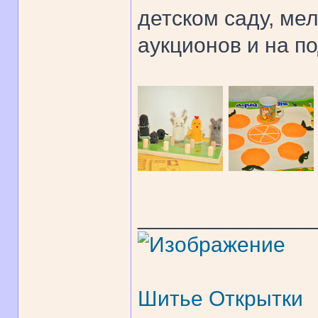
детском саду, ме
аукционов и на по
______________
Шитье
Открытки