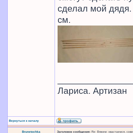
сделал мой дядя.
см.
______________
Лариса. Артизан
Вернуться к началу
Brunetochka
Заголовок сообщения:
Re: Вяжем: хвастаемся, сове