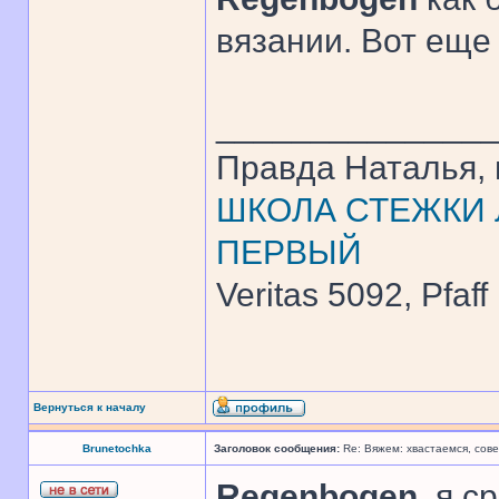
вязании. Вот еще
______________
Правда Наталья, 
ШКОЛА СТЕЖКИ Л
ПЕРВЫЙ
Veritas 5092, Pfaff
Вернуться к началу
Brunetochka
Заголовок сообщения:
Re: Вяжем: хвастаемся, сове
Regenbogen
, я 