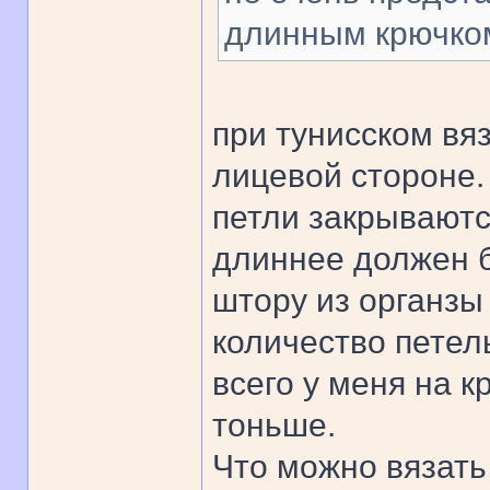
длинным крючком
при тунисском вя
лицевой стороне. 
петли закрываютс
длиннее должен 
штору из органзы 
количество петел
всего у меня на 
тоньше.
Что можно вязать