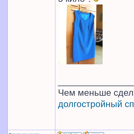
______________
Чем меньше сдел
долгостройный сп