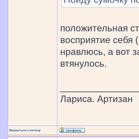
положительная ст
восприятие себя (
нравлюсь, а вот за
втянулось.
______________
Лариса. Артизан
Вернуться к началу