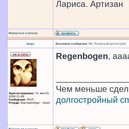
Лариса. Артизан
Вернуться к началу
tanya
Заголовок сообщения:
Re: Лоскутный долгострой
Regenbogen
, ааа
______________
Чем меньше сдел
Зарегистрирован:
Чт янв 03,
2008 21:48
долгостройный сп
Сообщения:
4515
Откуда:
Екатеринбург - Israel
Вернуться к началу