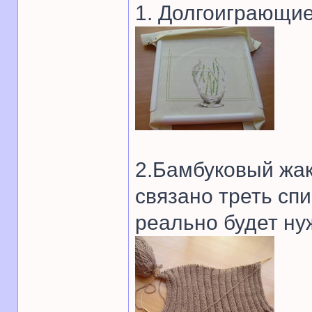
1. Долгоиграющие
2.Бамбуковый жак
связано треть спи
реально будет ну