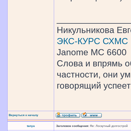
______________
Никульникова Ев
ЭКС-КУРС СХМС
Janome MC 6600
Слова и впрямь о
частности, они ум
говорящий успеет 
Вернуться к началу
tanya
Заголовок сообщения:
Re: Лоскутный долгострой