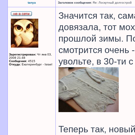
tanya
Заголовок сообщения:
Re: Лоскутный долгострой
Значится так, сам
довязала, тот мо
прошлой зимы. По
смотрится очень 
Зарегистрирован:
Чт янв 03,
2008 21:48
увольте, в 30-ти 
Сообщения:
4515
Откуда:
Екатеринбург - Israel
Теперь так, новый