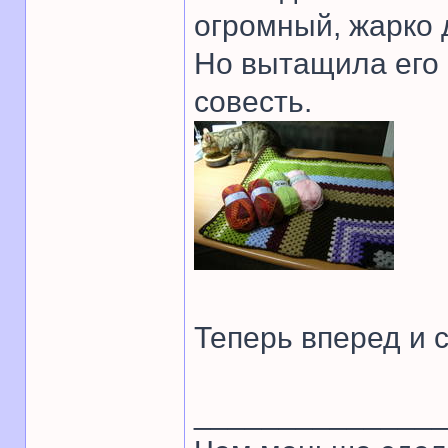
огромный, жарко д
Но вытащила его 
совесть.
Теперь вперед и с
______________