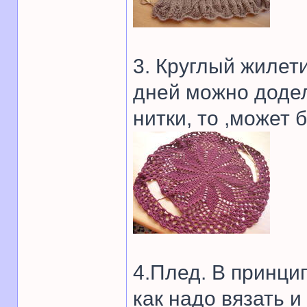
3. Круглый жилети
дней можно додел
нитки, то ,может 
4.Плед. В принцип
как надо вязать и