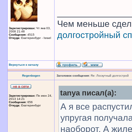
______________
Чем меньше сдел
Зарегистрирован:
Чт янв 03,
2008 21:48
долгостройный сп
Сообщения:
4515
Откуда:
Екатеринбург - Israel
Вернуться к началу
Regenbogen
Заголовок сообщения:
Re: Лоскутный долгострой
tanya писал(а):
Зарегистрирован:
Пн июн 24,
2013 14:21
Сообщения:
656
А я все распусти
Откуда:
Екатеринбург
упругая получала
наоборот. А жиле