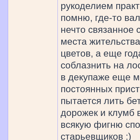
рукоделием практ
помню, где-то ва
нечто связанное 
места жительства
цветов, а еще год
соблазнить на лос
в декупаже еще м
постоянных прист
пытается лить бе
дорожек и клумб в
всякую фигню спо
старьевщиков :)