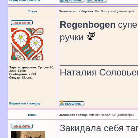
Tusya
Заголовок сообщения:
Re: Лоскутный долгострой
Regenbogen
супе
ручки
______________
Зарегистрирован:
Ср фев 20,
Наталия Соловье
2008 13:58
Сообщения:
7793
Откуда:
Москва
Вернуться к началу
Rudik
Заголовок сообщения:
Re: Лоскутный долгострой
Закидала себя та