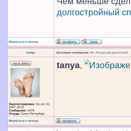
Чем меньше сдел
долгостройный сп
Вернуться к началу
hodga
Заголовок сообщения:
Re: Лоскутный долгострой
tanya
,
Зарегистрирован:
Ср окт 31,
2007 20:11
Сообщения:
1479
Откуда:
Санкт-Петербург
Вернуться к началу