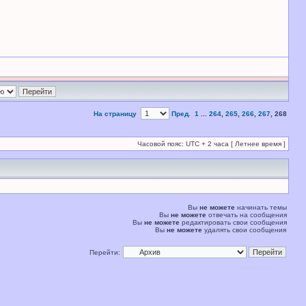
На страницу
Пред.
1
...
264
,
265
,
266
,
267
,
268
Часовой пояс: UTC + 2 часа [ Летнее время ]
Вы
не можете
начинать темы
Вы
не можете
отвечать на сообщения
Вы
не можете
редактировать свои сообщения
Вы
не можете
удалять свои сообщения
Перейти: