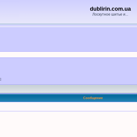
dublirin.com.ua
Лоскутное шитье и...
 ]
Сообщение