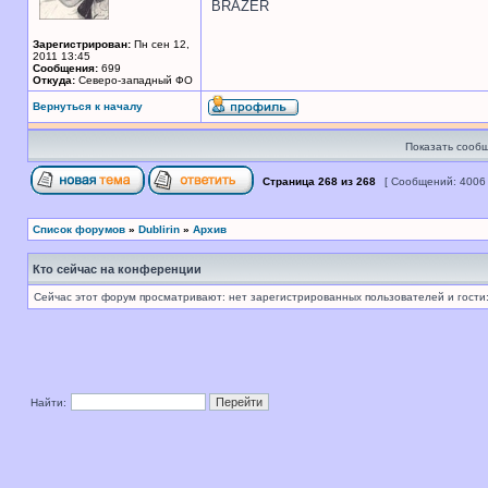
BRAZER
Зарегистрирован:
Пн сен 12,
2011 13:45
Сообщения:
699
Откуда:
Северо-западный ФО
Вернуться к началу
Показать сообщ
Страница
268
из
268
[ Сообщений: 4006
Список форумов
»
Dublirin
»
Архив
Кто сейчас на конференции
Сейчас этот форум просматривают: нет зарегистрированных пользователей и гости:
Найти: