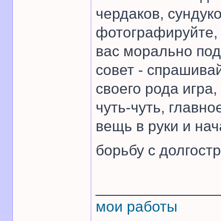
чердаков, сундук
фотографируйте, 
вас морально под
совет - спрашива
своего рода игра,
чуть-чуть, главно
вещь в руки и нач
борьбу с долгостр
______________
мои работы