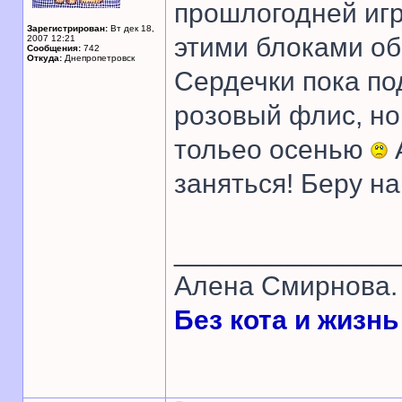
прошлогодней игры
Зарегистрирован:
Вт дек 18,
этими блоками об
2007 12:21
Сообщения:
742
Откуда:
Днепропетровск
Сердечки пока по
розовый флис, но
тольео осенью
заняться! Беру на
______________
Алена Смирнова. 
Без кота и жизнь 