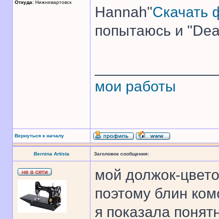
Откуда:
Нижневартовск
Hannah"
Скачать 
попытаюсь и "Dear
______________
мои работы
Вернуться к началу
Bernina Artista
Заголовок сообщения:
мой должок-цвето
поэтому блин ком
я показала понят