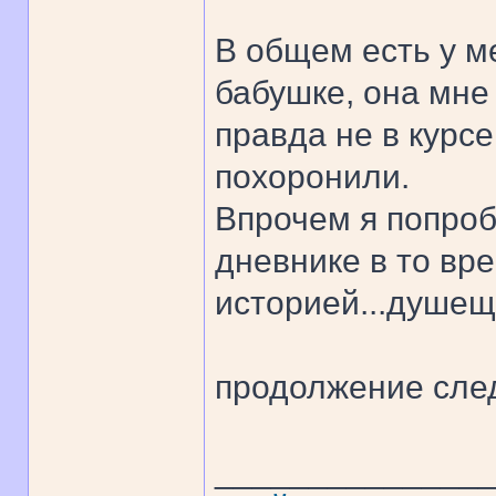
В общем есть у 
бабушке, она мне 
правда не в курс
похоронили.
Впрочем я попроб
дневнике в то вре
историей...душещ
продолжение след
______________