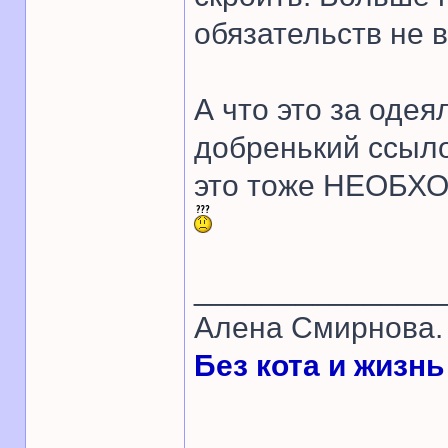
обязательств не
А что это за одея
добренький ссыло
это тоже НЕОБХО
______________
Алена Смирнова. 
Без кота и жизнь 