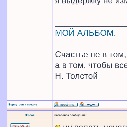
я выдержку не из
______________
МОЙ АЛЬБОМ
.
Счастье не в том,
а в том, чтобы все
Н. Толстой
Вернуться к началу
Фрося
Заголовок сообщения: