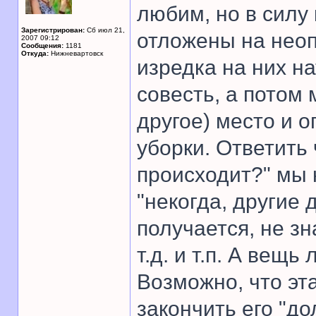
любим, но в силу
Зарегистрирован:
Сб июл 21,
отложены на неоп
2007 09:12
Сообщения:
1181
Откуда:
Нижневартовск
изредка на них н
совесть, а потом 
другое) место и 
уборки. Ответить 
происходит?" мы 
"некогда, другие 
получается, не зн
т.д. и т.п. А вещь
Возможно, что эт
закончить его "до