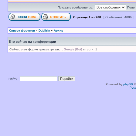
Показать сообщения за:
Поле 
Страница
1
из
268
[ Сообщений: 4006 ]
Список форумов
»
Dublirin
»
Архив
Кто сейчас на конференции
Сейчас этот форум просматривают:
Google [Bot]
и гости: 1
Найти:
Powered by
phpBB
©
Рус