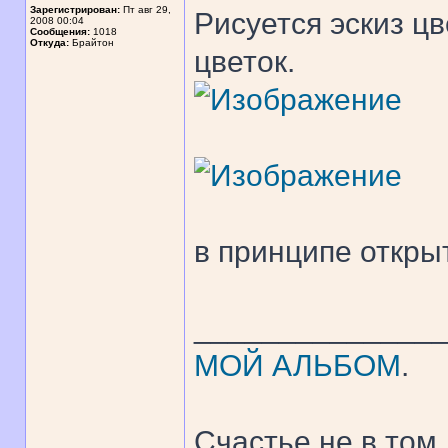
Зарегистрирован:
Пт авг 29,
Рисуется эскиз цв
2008 00:04
Сообщения:
1018
Откуда:
Брайтон
цветок.
в принципе откры
______________
МОЙ АЛЬБОМ
.
Счастье не в том,