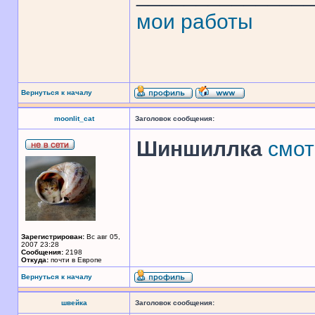
мои работы
Вернуться к началу
moonlit_cat
Заголовок сообщения:
Шиншиллка
смот
Зарегистрирован:
Вс авг 05,
2007 23:28
Сообщения:
2198
Откуда:
почти в Европе
Вернуться к началу
швейка
Заголовок сообщения: