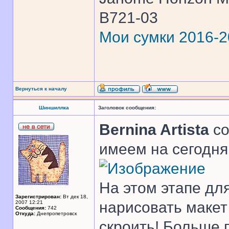
B721-03
Мои сумки 2016-
Вернуться к началу
Шиншиллка
Заголовок сообщения:
Bernina Artista
со
имеем на сегодня
На этом этапе дл
Зарегистрирован:
Вт дек 18,
нарисовать макет
2007 12:21
Сообщения:
742
Откуда:
Днепропетровск
скроить! Больше 