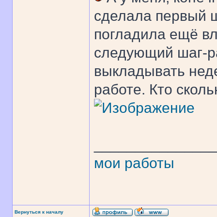
сделала первый ш
погладила ещё вл
следующий шаг-ра
выкладывать нед
работе. Кто сколь
______________
мои работы
Вернуться к началу