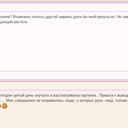
с фоном? Возможно полосы другой ширины дали бы иной результат. Не з
дующий раз 6см.
сегодня целый день изучала и рассматривала картинки.. Пришла к выводу
... Мне совершенно не понравились люди, у которых руки, лица, голова 