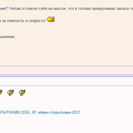
ия"! Читаю и ловлю себя на мысли, что в голове прокручиваю запасы т
а за смелость и скорость!
ашением.
РЫТКАМИ 2016
,
НГ обмен открытками-2017