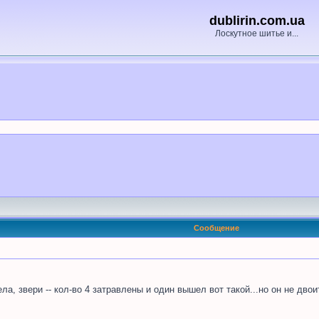
dublirin.com.ua
Лоскутное шитье и...
Сообщение
ла, звери -- кол-во 4 затравлены и один вышел вот такой...но он не двои