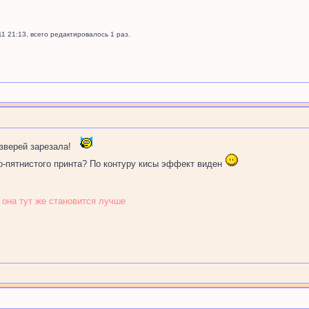
11 21:13, всего редактировалось 1 раз.
 зверей зарезала!
ко-пятнистого принта? По контуру кисы эффект виден
 она тут же становится лучше