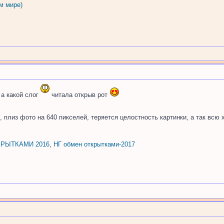
м мире)
 а какой слог
читала открыв рот
 плиз фото на 640 пикселей, теряется целостность картинки, а так всю
РЫТКАМИ 2016
,
НГ обмен открытками-2017