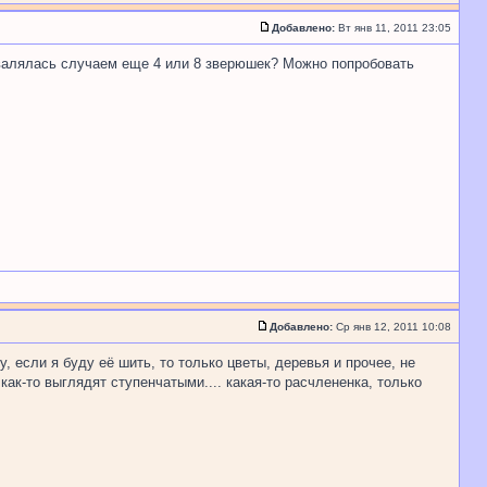
Добавлено:
Вт янв 11, 2011 23:05
авалялась случаем еще 4 или 8 зверюшек? Можно попробовать
Добавлено:
Ср янв 12, 2011 10:08
, если я буду её шить, то только цветы, деревья и прочее, не
как-то выглядят ступенчатыми.... какая-то расчлененка, только