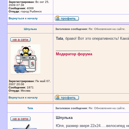
Зарегистрирован:
Вс окт 25,
2009 07:36
Сообщения:
4069
Откуда:
город Рыбинск
Вернуться к началу
Шпулька
Заголовок сообщения:
Re: Обновления на сайте.
Tata
, браво! Вот это оперативность! Как
_________________
Модератор форума
Зарегистрирован:
Пн май 07,
2007 20:06
Сообщения:
1871
Откуда:
Москва
Вернуться к началу
Tata
Заголовок сообщения:
Re: Обновления на сайте.
Шпулька
Юля, размер зверя 22х24.....велосипед н