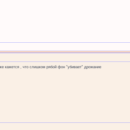
же кажется , что слишком рябой фон "убивает" дрожание