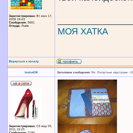
Зарегистрирован:
Вт июн 17,
______________
2008 16:43
Сообщения:
5661
Откуда:
Львів
МОЯ ХАТКА
Вернуться к началу
loskutOK
Заголовок сообщения:
Re: Лоскутные хвастушки - 2
Зарегистрирован:
Сб мар 05,
2011 18:25
Сообщения:
2190