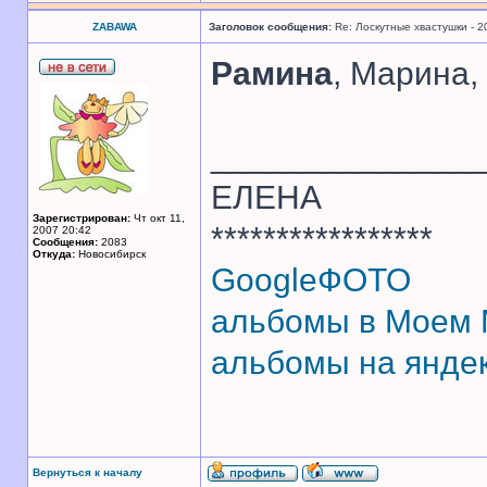
ZABAWA
Заголовок сообщения:
Re: Лоскутные хвастушки - 2
Рамина
, Марина,
______________
ЕЛЕНА
Зарегистрирован:
Чт окт 11,
*****************
2007 20:42
Сообщения:
2083
Откуда:
Новосибирск
GoogleФОТО
альбомы в Моем
альбомы на янде
Вернуться к началу