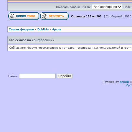
Показать сообщения за:
Поле 
Страница
199
из
203
[ Сообщений: 3035
Список форумов
»
Dublirin
»
Архив
Кто сейчас на конференции
Сейчас этот форум просматривают: нет зарегистрированных пользователей и гости:
Найти:
Powered by
phpBB
©
Рус