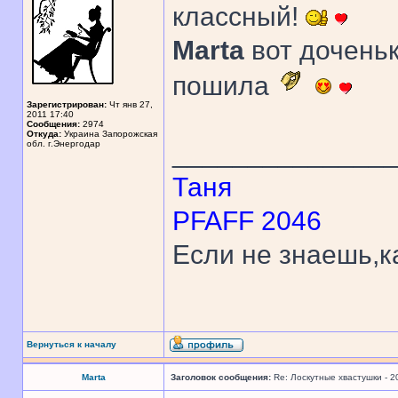
классный!
Marta
вот доченьк
пошила
Зарегистрирован:
Чт янв 27,
2011 17:40
Сообщения:
2974
Откуда:
Украина Запорожская
обл. г.Энергодар
______________
Таня
PFAFF 2046
Если не знаешь,к
Вернуться к началу
Marta
Заголовок сообщения:
Re: Лоскутные хвастушки - 2