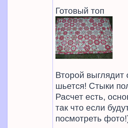
Готовый топ
Второй выглядит с
шьется! Стыки по
Расчет есть, осн
так что если буду
посмотреть фото!