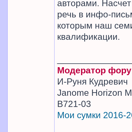
авторами. Насчет 
речь в инфо-письм
которым наш семи
квалификации.
______________
Модератор фор
И-Руня Кудревич
Janome Horizon Me
B721-03
Мои сумки 2016-