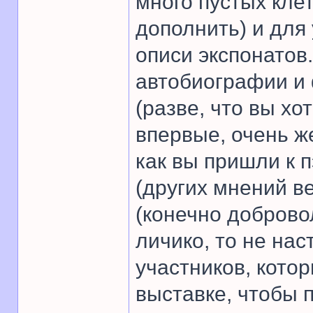
много пустых кле
дополнить) и для
описи экспонатов
автобиографии и 
(разве, что вы хо
впервые, очень ж
как вы пришли к п
(других мнений в
(конечно доброво
личико, то не на
участников, кото
выставке, чтобы 