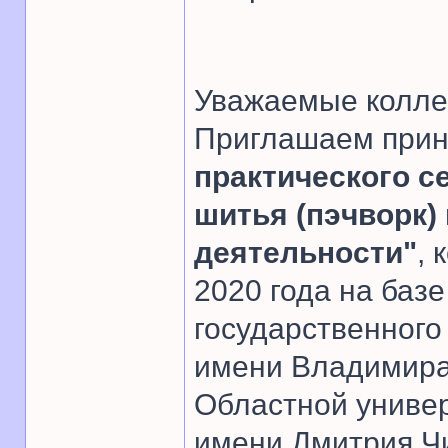
Уважаемые колле
Приглашаем прин
практического с
шитья (пэчворк)
деятельности"
, 
2020 года на баз
государственного
имени Владимира 
Областной униве
имени Дмитрия Чи