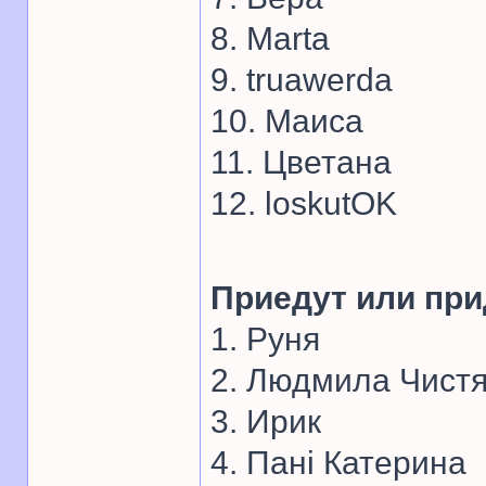
8. Marta
9. truawerda
10. Маиса
11. Цветана
12. loskutOK
Приедут или при
1. Руня
2. Людмила Чист
3. Ирик
4. Панi Катерина