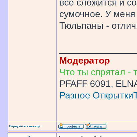
все сложится и с
сумочное. У меня 
Тюльпаны - отлич
______________
Модератор
Что ты спрятал - т
PFAFF 6091, ELNA
Разное
Открытки
Вернуться к началу