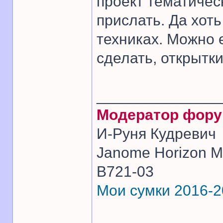
проект тематичес
прислать. Да хот
техниках. Можно 
сделать, открытки
______________
Модератор фор
И-Руня Кудревич
Janome Horizon Me
B721-03
Мои сумки 2016-