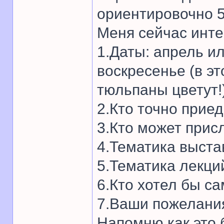
ориентировочно 5
Меня сейчас инте
1.Даты: апрель ил
воскресенье (в эт
тюльпаны цветут!)
2.Кто точно прие
3.Кто может прис
4.Тематика выста
5.Тематика лекци
6.Кто хотел бы с
7.Ваши пожелани
Напомню как это 