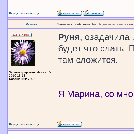
Вернуться к началу
Рамина
Заголовок сообщения:
Re: Научно-практическая ко
Руня
, озадачила 
будет что слать. П
там сложится.
Зарегистрирован:
Чт сен 15,
2016 13:13
Сообщения:
7807
______________
Я Марина, со мно
Вернуться к началу