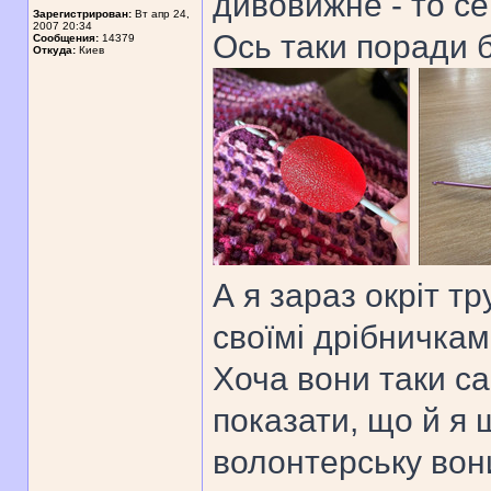
дивовижне - то се
Зарегистрирован:
Вт апр 24,
2007 20:34
Ось таки поради 
Сообщения:
14379
Откуда:
Киев
А я зараз окріт т
своїмі дрібничка
Хоча вони таки са
показати, що й я
волонтерську вони