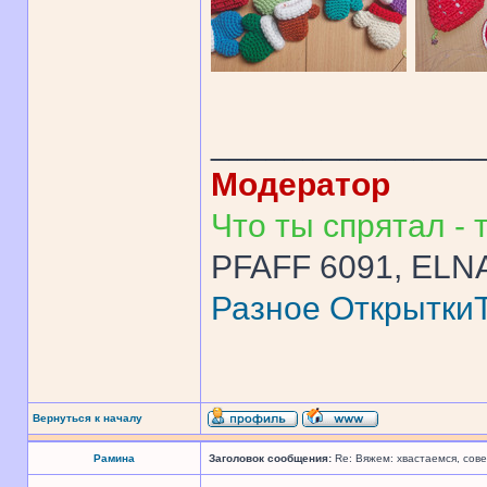
______________
Модератор
Что ты спрятал - т
PFAFF 6091, ELNA
Разное
Открытки
Вернуться к началу
Рамина
Заголовок сообщения:
Re: Вяжем: хвастаемся, сове