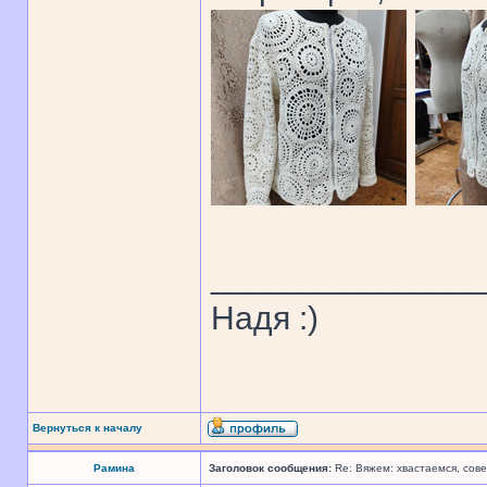
______________
Надя :)
Вернуться к началу
Рамина
Заголовок сообщения:
Re: Вяжем: хвастаемся, сове