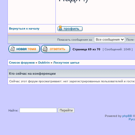
Вернуться к началу
Показать сообщения за:
Поле 
Страница
69
из
70
[ Сообщений: 1046 ]
Список форумов
»
Dublirin
»
Лоскутное шитье
Кто сейчас на конференции
Сейчас этот форум просматривают: нет зарегистрированных пользователей и гости:
Найти:
Powered by
phpBB
©
Рус