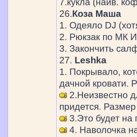
7.кукла (наив. ко
26.
Коза Маша
1. Одеяло DJ (хот
2. Рюкзак по МК 
3. Закончить сал
27.
Leshka
1. Покрывало, ко
дачной кровати. 
2.Неизвестно дл
придется. Размер
3.Это будет на
4. Наволочка на