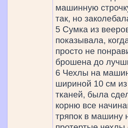
машинную строчку
так, но заколебал
5 Сумка из вееро
показывала, когд
просто не понрав
брошена до лучш
6 Чехлы на маши
шириной 10 см из
тканей, была сде
корню все начина
тряпок в машину 
протертые чехлы