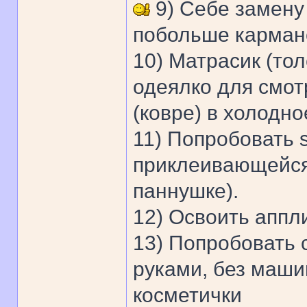
9) Себе замену
побольше карман
10) Матрасик (тол
одеялко для смот
(ковре) в холодно
11) Попробовать s
приклеивающейся 
паннушке).
12) Освоить аппл
13) Попробовать 
руками, без маши
косметички