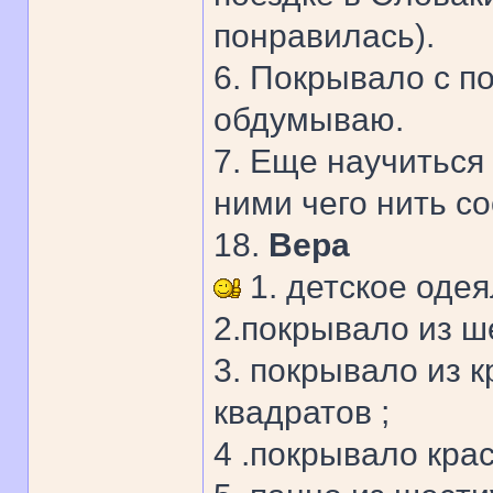
понравилась).
6. Покрывало с п
обдумываю.
7. Еще научиться 
ними чего нить со
18.
Вера
1. детское одея
2.покрывало из ш
3. покрывало из 
квадратов ;
4 .покрывало крас