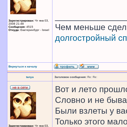
______________
Зарегистрирован:
Чт янв 03,
2008 21:48
Чем меньше сдел
Сообщения:
4515
Откуда:
Екатеринбург - Israel
долгостройный сп
Вернуться к началу
tanya
Заголовок сообщения:
Re: Re:
Вот и лето прошл
Словно и не быва
Были взлеты у ва
Только этого мало 
Зарегистрирован:
Чт янв 03,