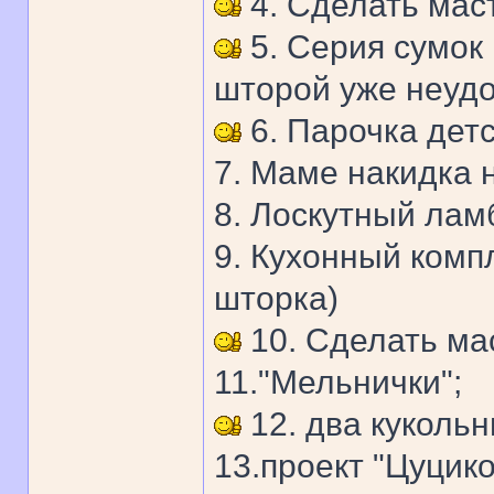
4. Сделать маст
5. Серия сумок
шторой уже неудо
6. Парочка детс
7. Маме накидка 
8. Лоскутный лам
9. Кухонный комп
шторка)
10. Сделать ма
11."Мельнички";
12. два кукольн
13.проект "Цуцик