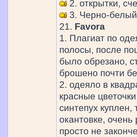
2. открытки, сч
3. Черно-белый
21.
Favora
1. Плагиат по од
полосы, после по
было обрезано, с
брошено почти бе
2. одеяло в квадр
красные цветочки,
синтепух куплен,
окантовке, очень
просто не законч