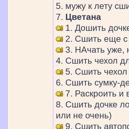
5. мужу к лету сш
7.
Цветана
1. Дошить дочк
2. Сшить еще с
3. НАчать уже, 
4. Сшить чехол д
5. Сшить чехол
6. Сшить сумку-д
7. Раскроить и
8. Сшить дочке л
или не очень)
9. Сшить автоп