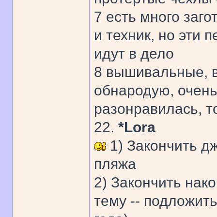
7 есть много заг
и техник, но эти 
идут в дело
8 вышивальные, 
обнародую, очень
разонравилась, т
22.
*Lora
1) Закончить д
пляжа
2) Закончить нак
тему -- подложить