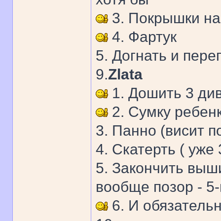
3. Покрышки на
4. Фартук
5. Догнать и пер
9.
Zlata
1. Дошить 3 ди
2. Сумку ребен
3. Панно (висит п
4. Скатерть ( уже 
5. Закончить выш
вообще позор - 5-
6. И обязательн