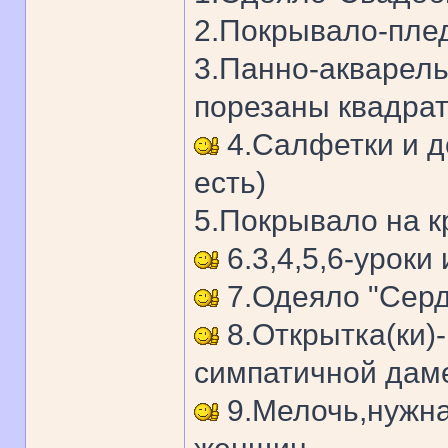
2.Покрывало-плед
3.Панно-акварель
порезаны квадрат
4.Салфетки и д
есть)
5.Покрывало на к
6.3,4,5,6-уроки 
7.Одеяло "Сер
8.Открытка(ки)
симпатичной дам
9.Мелочь,нужна