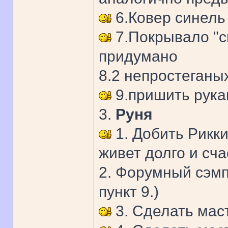
6.Ковер синель
7.Покрывало "с
придумано
8.2 непростеганых
9.пришить рука
3.
Руня
1. Добить Рикки
живет долго и сча
2. Форумный сэмп
пункт 9.)
3. Сделать мас