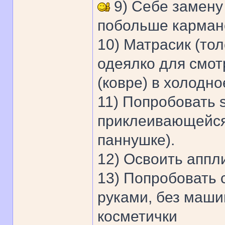
9) Себе замену
побольше карман
10) Матрасик (тол
одеялко для смот
(ковре) в холодно
11) Попробовать s
приклеивающейся 
паннушке).
12) Освоить аппл
13) Попробовать 
руками, без маши
косметички