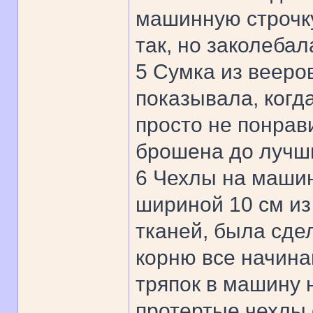
машинную строчку
так, но заколебал
5 Сумка из вееро
показывала, когд
просто не понрав
брошена до лучш
6 Чехлы на маши
шириной 10 см из
тканей, была сде
корню все начина
тряпок в машину 
протертые чехлы