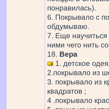
понравилась).
6. Покрывало с п
обдумываю.
7. Еще научиться 
ними чего нить со
18.
Вера
1. детское одея
2.покрывало из ш
3. покрывало из 
квадратов ;
4 .покрывало крас