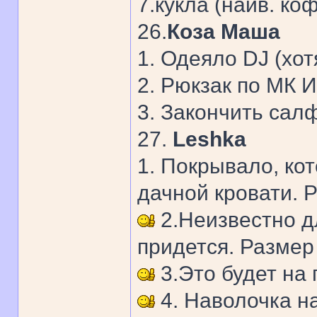
7.кукла (наив. ко
26.
Коза Маша
1. Одеяло DJ (хот
2. Рюкзак по МК 
3. Закончить сал
27.
Leshka
1. Покрывало, ко
дачной кровати. 
2.Неизвестно дл
придется. Размер
3.Это будет на
4. Наволочка на