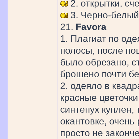
2. открытки, сч
3. Черно-белый
21.
Favora
1. Плагиат по од
полосы, после по
было обрезано, с
брошено почти бе
2. одеяло в квадр
красные цветочки,
синтепух куплен,
окантовке, очень
просто не законч