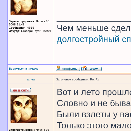
______________
Зарегистрирован:
Чт янв 03,
2008 21:48
Чем меньше сдел
Сообщения:
4515
Откуда:
Екатеринбург - Israel
долгостройный сп
Вернуться к началу
tanya
Заголовок сообщения:
Re: Re:
Вот и лето прошл
Словно и не быва
Были взлеты у ва
Только этого мало 
Зарегистрирован:
Чт янв 03,