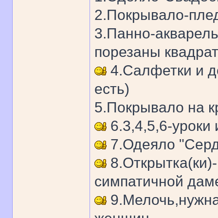
2.Покрывало-плед
3.Панно-акварель
порезаны квадрат
4.Салфетки и д
есть)
5.Покрывало на к
6.3,4,5,6-уроки 
7.Одеяло "Сер
8.Открытка(ки)
симпатичной дам
9.Мелочь,нужна