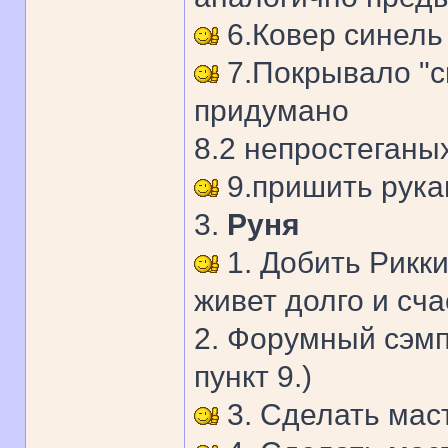
6.Ковер синель
7.Покрывало "с
придумано
8.2 непростеганых
9.пришить рука
3.
Руня
1. Добить Рикки
живет долго и сча
2. Форумный сэмп
пункт 9.)
3. Сделать мас