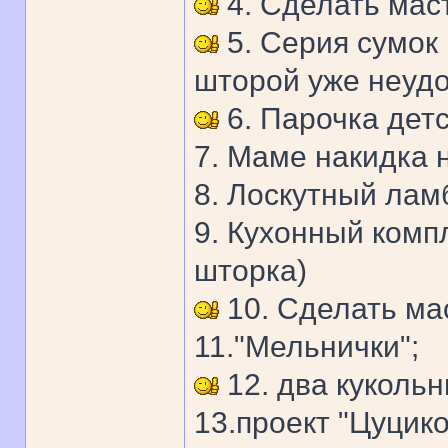
4. Сделать маст
5. Серия сумок
шторой уже неудо
6. Парочка детс
7. Маме накидка 
8. Лоскутный лам
9. Кухонный комп
шторка)
10. Сделать ма
11."Мельнички";
12. два кукольн
13.проект "Цуцик