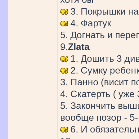
3. Покрышки на
4. Фартук
5. Догнать и пер
9.
Zlata
1. Дошить 3 ди
2. Сумку ребен
3. Панно (висит п
4. Скатерть ( уже 
5. Закончить выш
вообще позор - 5-
6. И обязательн