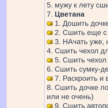
5. мужу к лету сш
7.
Цветана
1. Дошить дочк
2. Сшить еще с
3. НАчать уже, 
4. Сшить чехол д
5. Сшить чехол
6. Сшить сумку-д
7. Раскроить и
8. Сшить дочке л
или не очень)
9. Сшить автоп