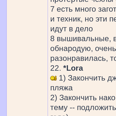
7 есть много заг
и техник, но эти 
идут в дело
8 вышивальные, 
обнародую, очень
разонравилась, т
22.
*Lora
1) Закончить д
пляжа
2) Закончить нак
тему -- подложить