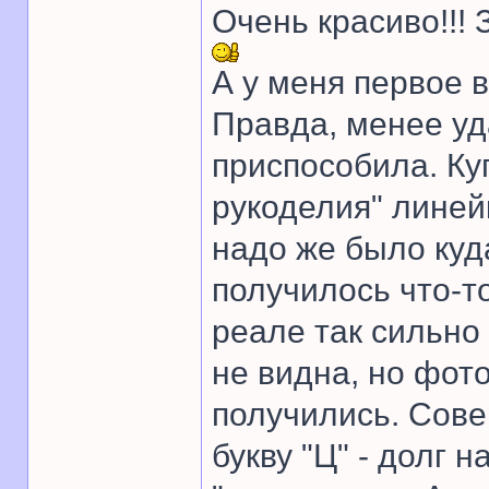
Очень красиво!!!
А у меня первое в
Правда, менее уда
приспособила. Ку
рукоделия" линейк
надо же было куд
получилось что-т
реале так сильно
не видна, но фот
получились. Сове
букву "Ц" - долг 