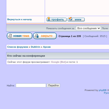
Вернуться к началу
Показать сообщения за:
Поле 
Страница
1
из
235
[ Сообщений: 3515 ]
Список форумов
»
Dublirin
»
Архив
Кто сейчас на конференции
Сейчас этот форум просматривают:
Google [Bot]
и гости: 1
Найти:
Powered by
phpBB
©
Рус