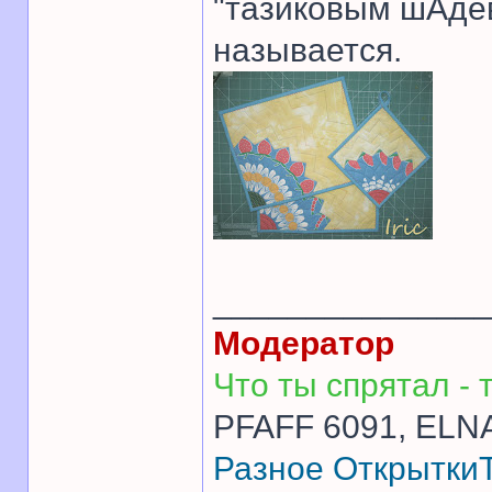
"тазиковым шАдев
называется.
______________
Модератор
Что ты спрятал - т
PFAFF 6091, ELNA
Разное
Открытки