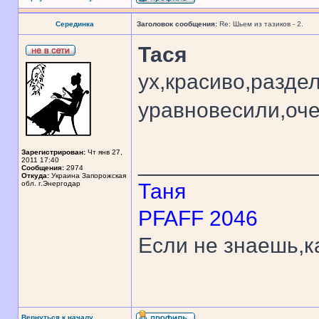
Серединка
Заголовок сообщения:
Re: Шьем из тазиков - 2.
Тася
ух,красиво,разде
уравновесили,оч
Зарегистрирован:
Чт янв 27,
______________
2011 17:40
Сообщения:
2974
Откуда:
Украина Запорожская
обл. г.Энергодар
Таня
PFAFF 2046
Если не знаешь,к
Вернуться к началу