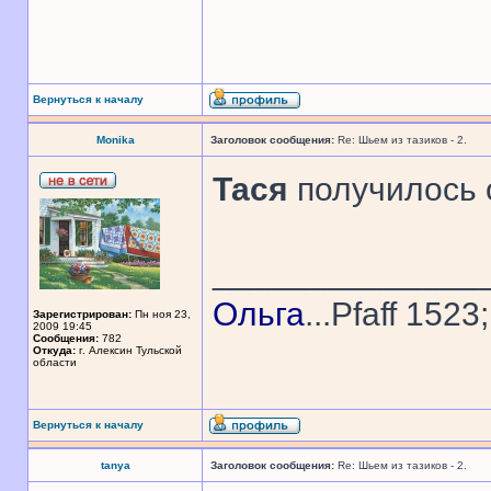
Вернуться к началу
Monika
Заголовок сообщения:
Re: Шьем из тазиков - 2.
Тася
получилось 
______________
Ольга
...Pfaff 1523
Зарегистрирован:
Пн ноя 23,
2009 19:45
Сообщения:
782
Откуда:
г. Алексин Тульской
области
Вернуться к началу
tanya
Заголовок сообщения:
Re: Шьем из тазиков - 2.