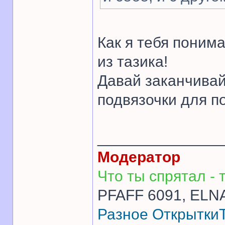
Как я тебя поним
из тазика!
Давай заканчивай.
подвязочки для п
______________
Модератор
Что ты спрятал - т
PFAFF 6091, ELNA
Разное
Открытки