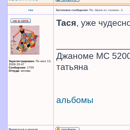
тэн
Заголовок сообщения:
Re: Шьем из тазиков - 2.
Тася
, уже чудесн
______________
Джаноме МС 520
Зарегистрирован:
Пн июл 13,
татьяна
2009 20:47
Сообщения:
1700
Откуда:
москва
альбомы
Вернуться к началу