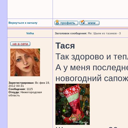
Вернуться к началу
Volha
Заголовок сообщения:
Re: Шьем из тазиков - 3
Тася
Так здорово и теп
А у меня последн
новогодний сапож
Зарегистрирован:
Вс фев 19,
2012 00:31
Сообщения:
1115
Откуда:
Нижегородская
область