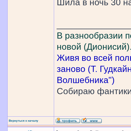
Шила в ночь 30 на 
______________
В разнообразии п
новой (Дионисий)
Живя во всей пол
заново (Т. Гудка
Волшебника")
Собираю фантик
Вернуться к началу