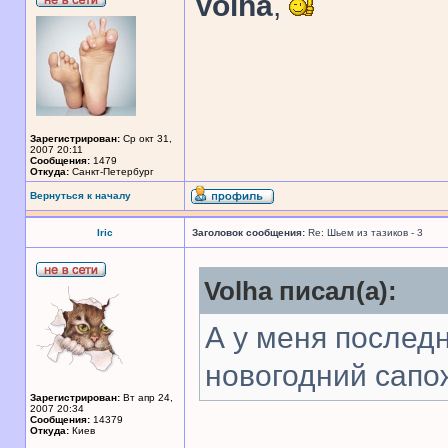
Volha
,
Зарегистрирован:
Ср окт 31,
2007 20:11
Сообщения:
1479
Откуда:
Санкт-Петербург
Вернуться к началу
Iric
Заголовок сообщения:
Re: Шьем из тазиков - 3
Volha писал(а):
А у меня последн
новогодний сапо
Зарегистрирован:
Вт апр 24,
2007 20:34
Сообщения:
14379
Откуда:
Киев