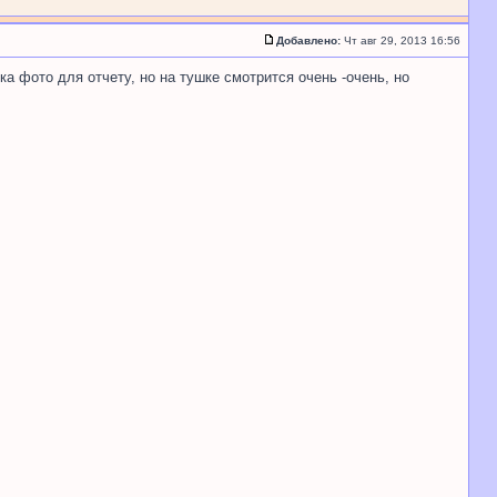
Добавлено:
Чт авг 29, 2013 16:56
ка фото для отчету, но на тушке смотрится очень -очень, но