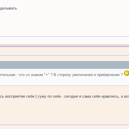
делывать.
ительная - это со знаком "+" ? В сторону увеличения и прибавления ?
 восприятие себя ( сужу по себе - сегодня я сама себе нравлюсь, а вот з