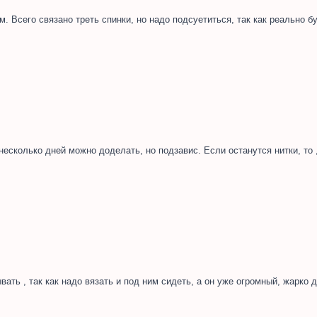
. Всего связано треть спинки, но надо подсуетиться, так как реально б
 несколько дней можно доделать, но подзавис. Если останутся нитки, то
вать , так как надо вязать и под ним сидеть, а он уже огромный, жарко д