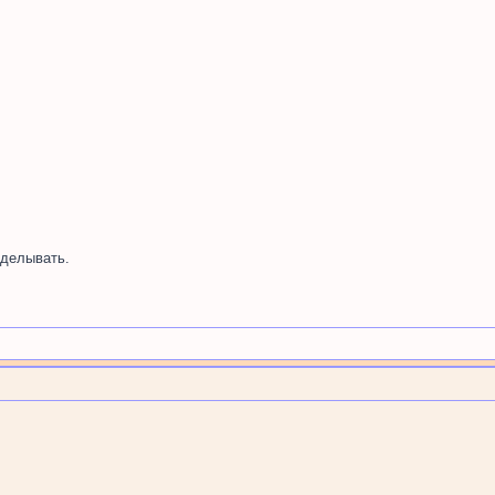
делывать.