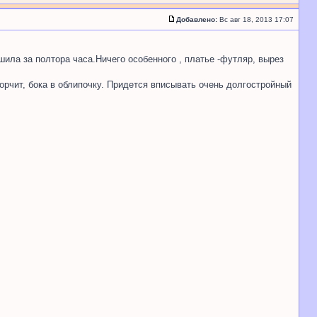
Добавлено:
Вс авг 18, 2013 17:07
сшила за полтора часа.Ничего особенного , платье -футляр, вырез
орчит, бока в облипочку. Придется вписывать очень долгостройный