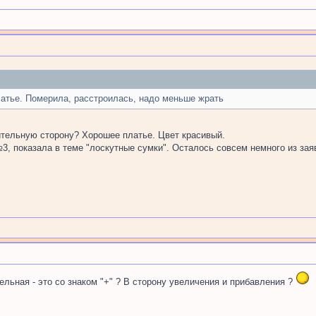
атье. Померила, расстроилась, надо меньше жрать
ительную сторону? Хорошее платье. Цвет красивый.
, показала в теме "лоскутные сумки". Осталось совсем немного из зая
ельная - это со знаком "+" ? В сторону увеличения и прибавления ?