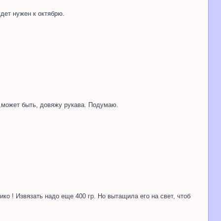
удет нужен к октябрю.
 ,может быть, довяжу рукава. Подумаю.
ико ! Извязать надо еще 400 гр. Но вытащила его на свет, чтоб