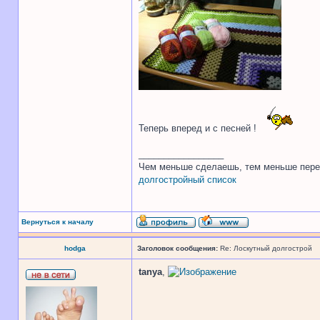
Теперь вперед и с песней !
_________________
Чем меньше сделаешь, тем меньше пере
долгостройный список
Вернуться к началу
hodga
Заголовок сообщения:
Re: Лоскутный долгострой
tanya
,