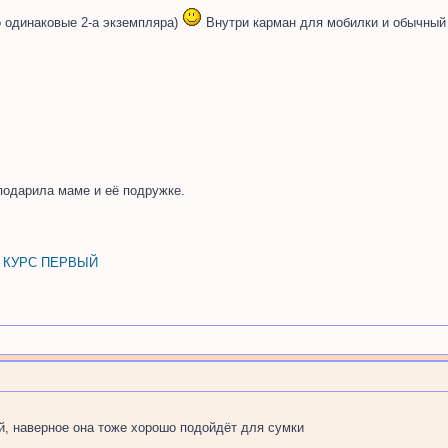
 одинаковые 2-а экземпляра)
Внутри карман для мобилки и обычный 
подарила маме и её подружке.
, КУРС ПЕРВЫЙ
ой, наверное она тоже хорошо подойдёт для сумки