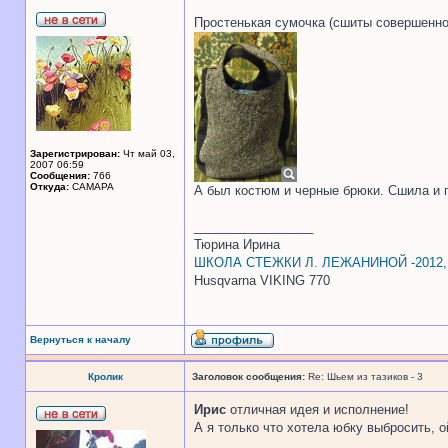
Простенькая сумочка (сшиты совершенно
Зарегистрирован:
Чт май 03,
2007 06:59
Сообщения:
766
Откуда:
САМАРА
А был костюм и черные брюки. Сшила и 
_________________
Тюрина Ирина
ШКОЛА СТЕЖКИ Л. ЛЕЖАНИНОЙ -2012
Husqvarna VIKING 770
Вернуться к началу
Кролик
Заголовок сообщения:
Re: Шьем из тазиков - 3
Ирис
отличная идея и исполнение!
А я только что хотела юбку выбросить, 