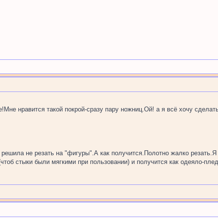
!Мне нравится такой покрой-сразу пару ножниц.Ой! а я всё хочу сделать
 решила не резать на "фигуры".А как получится.Полотно жалко резать.Я 
(чтоб стыки были мягкими при пользовании) и получится как одеяло-плед