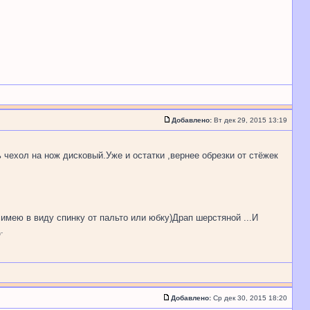
Добавлено:
Вт дек 29, 2015 13:19
 чехол на нож дисковый.Уже и остатки ,вернее обрезки от стёжек
имею в виду спинку от пальто или юбку)Драп шерстяной ...И
.
Добавлено:
Ср дек 30, 2015 18:20