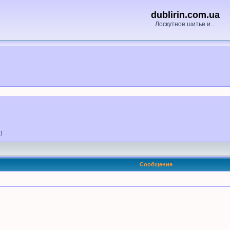
dublirin.com.ua
Лоскутное шитье и...
 ]
Сообщение