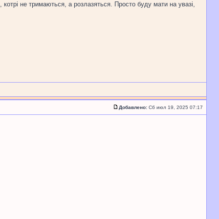
, котрі не тримаються, а розлазяться. Просто буду мати на увазі,
Добавлено:
Сб июл 19, 2025 07:17