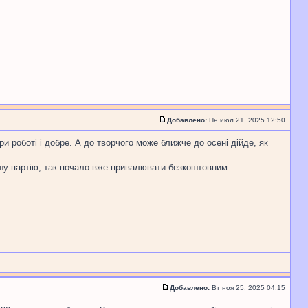
Добавлено:
Пн июл 21, 2025 12:50
ри роботі і добре. А до творчого може ближче до осені дійде, як
шу партію, так почало вже привалювати безкоштовним.
Добавлено:
Вт ноя 25, 2025 04:15