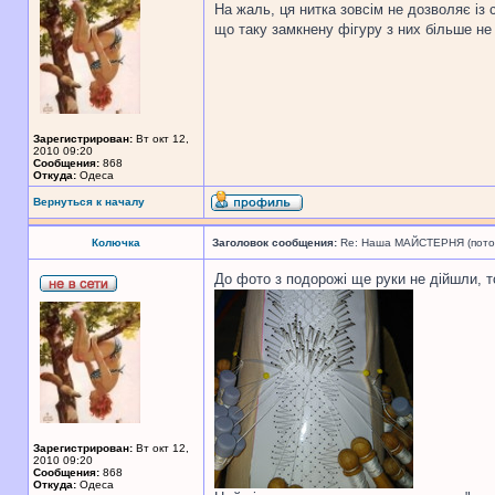
На жаль, ця нитка зовсім не дозволяє із 
що таку замкнену фігуру з них більше не
Зарегистрирован:
Вт окт 12,
2010 09:20
Сообщения:
868
Откуда:
Одеса
Вернуться к началу
Колючка
Заголовок сообщения:
Re: Наша МАЙСТЕРНЯ (поточн
До фото з подорожі ще руки не дійшли, 
Зарегистрирован:
Вт окт 12,
2010 09:20
Сообщения:
868
Откуда:
Одеса