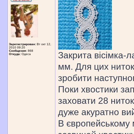
Зарегистрирован:
Вт окт 12,
2010 09:20
Сообщения:
868
Закрита вісімка-л
Откуда:
Одеса
мм. Для цих ниток
зробити наступног
Поки хвостики за
заховати 28 ниток
дуже акуратно ви
В європейському 