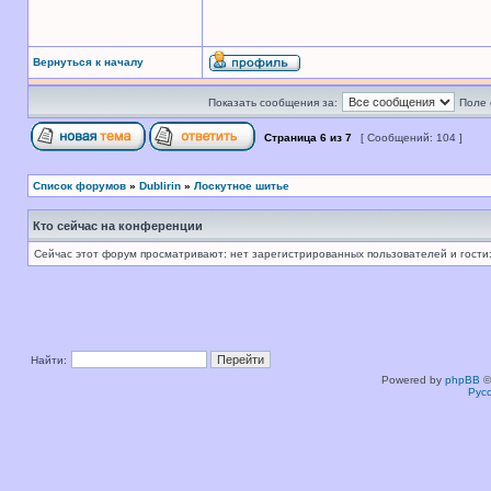
Вернуться к началу
Показать сообщения за:
Поле 
Страница
6
из
7
[ Сообщений: 104 ]
Список форумов
»
Dublirin
»
Лоскутное шитье
Кто сейчас на конференции
Сейчас этот форум просматривают: нет зарегистрированных пользователей и гости:
Найти:
Powered by
phpBB
©
Рус