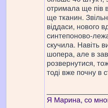
отримала ще пів 
ще тканин. Звільн
віддаси, нового в
синтепоново-лежа
скучила. Навіть в
шопера, але в зав
розвернутися, тож
тоді вже почну в 
______________
Я Марина, со мно