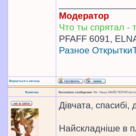
______________
Модератор
Что ты спрятал - т
PFAFF 6091, ELNA
Разное
Открытки
Вернуться к началу
Колючка
Заголовок сообщения:
Re: Наша МАЙСТЕРНЯ (поточн
Дівчата, спасибі, 
Найскладніше в п