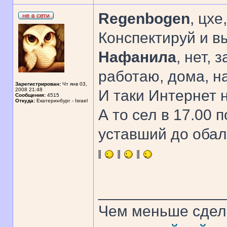
Regenbogen
, цхе
Конспектируй и в
Нафанила
, нет, 
работаю, дома, на
Зарегистрирован:
Чт янв 03,
2008 21:48
И таки Интернет 
Сообщения:
4515
Откуда:
Екатеринбург - Israel
А то сел в 17.00 п
уставший до обал
______________
Чем меньше сдел