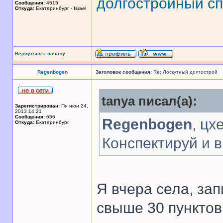
долгостройный сп
Сообщения:
4515
Откуда:
Екатеринбург - Israel
Вернуться к началу
Regenbogen
Заголовок сообщения:
Re: Лоскутный долгострой
tanya писал(а):
Зарегистрирован:
Пн июн 24,
2013 14:21
Сообщения:
656
Regenbogen
, цх
Откуда:
Екатеринбург
Конспектируй и 
Я вчера села, за
свыше 30 пунктов.