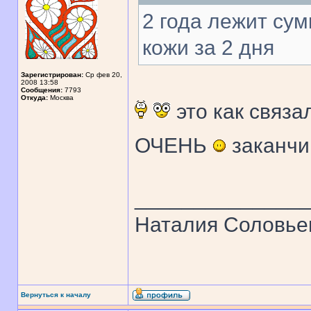
2 года лежит сум
кожи за 2 дня
Зарегистрирован:
Ср фев 20,
2008 13:58
Сообщения:
7793
Откуда:
Москва
это как связа
ОЧЕНЬ
заканчи
______________
Наталия Соловье
Вернуться к началу