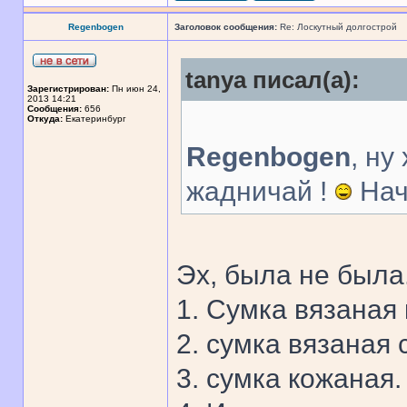
Regenbogen
Заголовок сообщения:
Re: Лоскутный долгострой
tanya писал(а):
Зарегистрирован:
Пн июн 24,
2013 14:21
Сообщения:
656
Откуда:
Екатеринбург
Regenbogen
, ну
жадничай !
Начт
Эх, была не была
1. Сумка вязаная
2. сумка вязаная
3. сумка кожаная.