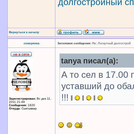
долгостройный сп
Вернуться к началу
северянка
Заголовок сообщения:
Re: Лоскутный долгострой
tanya писал(а):
А то сел в 17.00 
уставший до оба
!!!
Зарегистрирован:
Вс дек 11,
2011 21:49
Сообщения:
1820
Откуда:
Сыктывкар