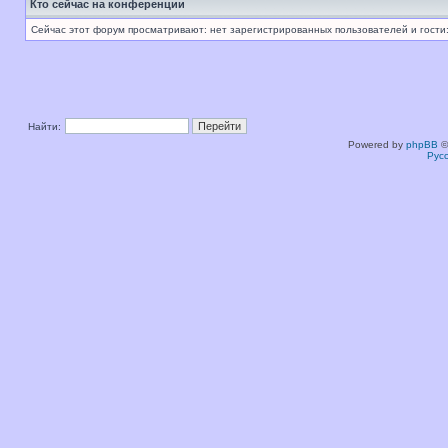
Кто сейчас на конференции
Сейчас этот форум просматривают: нет зарегистрированных пользователей и гости:
Найти:
Powered by
phpBB
©
Рус