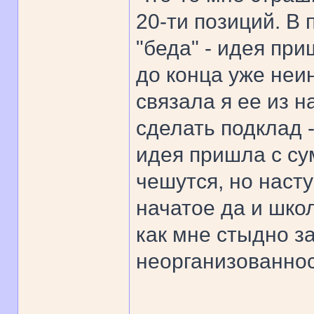
20-ти позиций. В
"беда" - идея при
до конца уже неин
связала я ее из н
сделать подклад 
идея пришла с сум
чешутся, но насту
начатое да и школ
как мне стыдно з
неорганизованнос