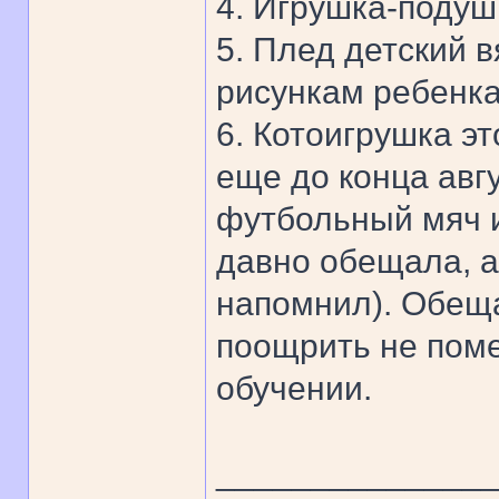
4. Игрушка-подуш
5. Плед детский 
рисункам ребенка
6. Котоигрушка эт
еще до конца авг
футбольный мяч и
давно обещала, а
напомнил). Обещ
поощрить не поме
обучении.
______________