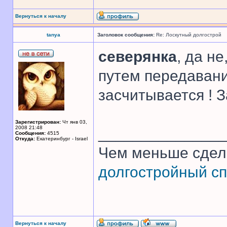
Вернуться к началу
tanya
Заголовок сообщения:
Re: Лоскутный долгострой
северянка
, да н
путем передавани
засчитывается ! 
Зарегистрирован:
Чт янв 03,
2008 21:48
______________
Сообщения:
4515
Откуда:
Екатеринбург - Israel
Чем меньше сдел
долгостройный сп
Вернуться к началу