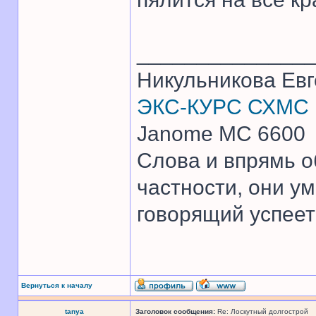
______________
Никульникова Ев
ЭКС-КУРС СХМС
Janome MC 6600
Слова и впрямь о
частности, они ум
говорящий успеет 
Вернуться к началу
tanya
Заголовок сообщения:
Re: Лоскутный долгострой