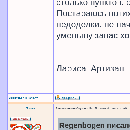
столько пунктов, 
Постараюсь потих
недоделки, не на
уменьшу запас хо
______________
Лариса. Артизан
Вернуться к началу
Tusya
Заголовок сообщения:
Re: Лоскутный долгострой
Regenbogen писал(