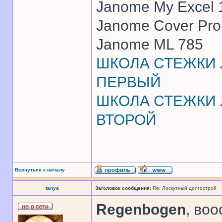
Janome My Excel
Janome Cover Pr
Janome ML 785
ШКОЛА СТЕЖКИ Л
ПЕРВЫЙ
ШКОЛА СТЕЖКИ Л
ВТОРОЙ
Вернуться к началу
tanya
Заголовок сообщения:
Re: Лоскутный долгострой
Regenbogen
, во