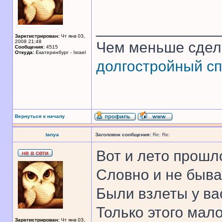
______________
Зарегистрирован:
Чт янв 03,
2008 21:48
Чем меньше сдел
Сообщения:
4515
Откуда:
Екатеринбург - Israel
долгостройный сп
Вернуться к началу
tanya
Заголовок сообщения:
Re: Re:
Вот и лето прошл
Словно и не быва
Были взлеты у ва
Только этого мало 
Зарегистрирован:
Чт янв 03,