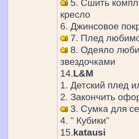
5. Сшить компле
кресло
6. Джинсовое пок
7. Плед любимо
8. Одеяло люби
звездочками
14.
L&M
1. Детский плед 
2. Закончить офо
3. Сумка для с
4. " Кубики"
15.
katausi