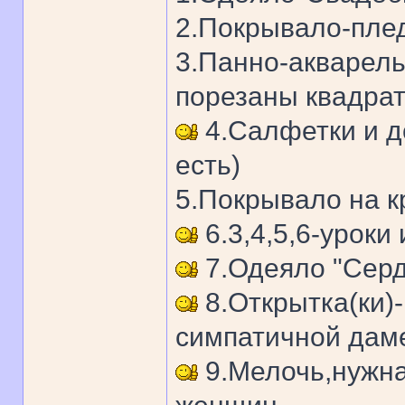
2.Покрывало-плед
3.Панно-акварель
порезаны квадрат
4.Салфетки и д
есть)
5.Покрывало на к
6.3,4,5,6-уроки 
7.Одеяло "Сер
8.Открытка(ки)
симпатичной дам
9.Мелочь,нужна