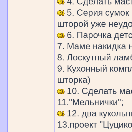
4. Сделать маст
5. Серия сумок
шторой уже неудо
6. Парочка детс
7. Маме накидка 
8. Лоскутный лам
9. Кухонный комп
шторка)
10. Сделать ма
11."Мельнички";
12. два кукольн
13.проект "Цуцик