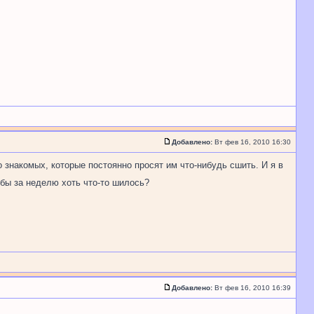
Добавлено:
Вт фев 16, 2010 16:30
 о знакомых, которые постоянно просят им что-нибудь сшить. И я в
обы за неделю хоть что-то шилось?
Добавлено:
Вт фев 16, 2010 16:39