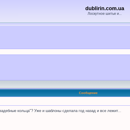
dublirin.com.ua
Лоскутное шитье и...
Сообщение
вадебные кольца"? Уже и шаблоны сделала год назад и все лежит...