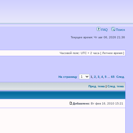
FAQ
Поиск
Текущее время: Чт авг 06, 2026 21:36
Часовой пояс: UTC + 2 часа [ Летнее время ]
На страницу
1
,
2
,
3
,
4
,
5
...
65
След.
Пред. тема
|
След. тема
Добавлено:
Вт фев 16, 2010 15:21