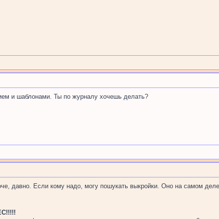
нием и шаблонами. Ты по журналу хочешь делать?
роче, давно. Если кому надо, могу пошукать выкройки. Оно на самом деле
!!!!!