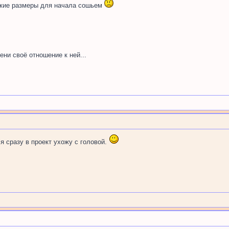
ькие размеры для начала сошьем
ни своё отношение к ней...
, я сразу в проект ухожу с головой.