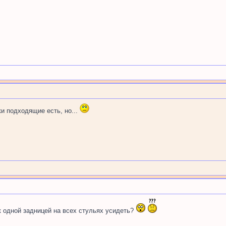
чки подходящие есть, но...
к одной задницей на всех стульях усидеть?