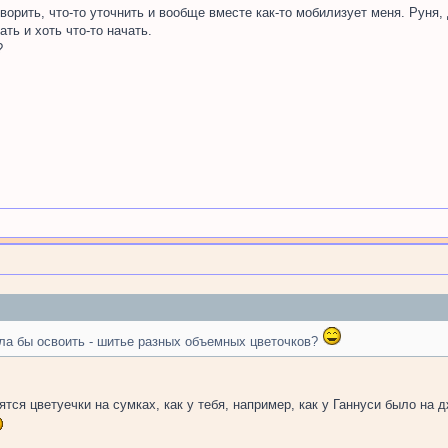
оворить, что-то уточнить и вообще вместе как-то мобилизует меня. Руня
ть и хоть что-то начать.
?
ла бы освоить - шитье разных объемных цветочков?
тся цветуечки на сумках, как у тебя, например, как у Ганнуси было на 