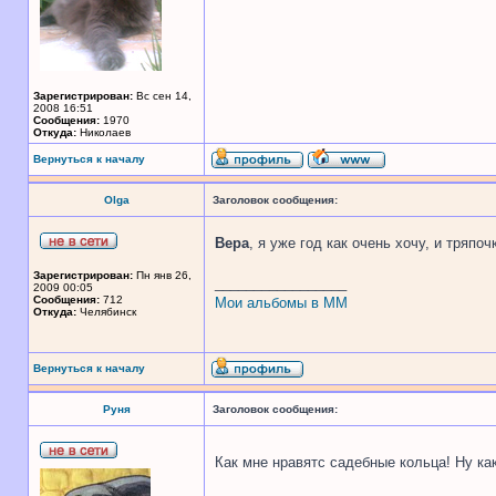
Зарегистрирован:
Вс сен 14,
2008 16:51
Сообщения:
1970
Откуда:
Николаев
Вернуться к началу
Olga
Заголовок сообщения:
Вера
, я уже год как очень хочу, и тряпо
Зарегистрирован:
Пн янв 26,
_________________
2009 00:05
Сообщения:
712
Мои альбомы в ММ
Откуда:
Челябинск
Вернуться к началу
Руня
Заголовок сообщения:
Как мне нравятс садебные кольца! Ну ка