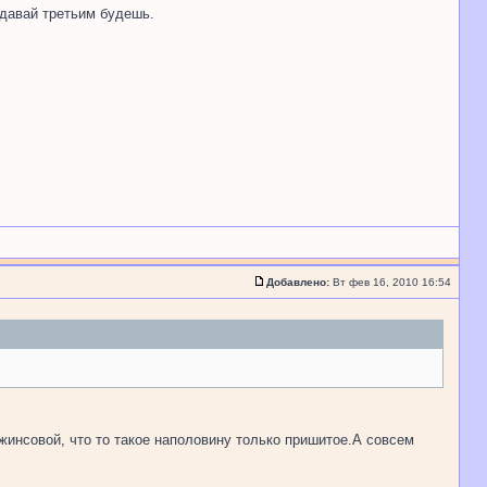
, давай третьим будешь.
Добавлено:
Вт фев 16, 2010 16:54
джинсовой, что то такое наполовину только пришитое.А совсем