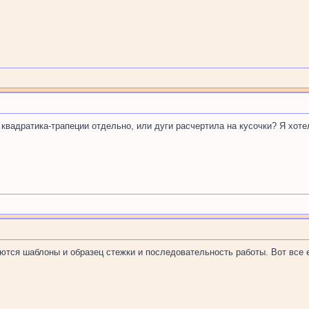
квадратика-трапеции отдельно, или дуги расчертила на кусочки? Я хоте
еются шаблоны и образец стежки и последовательность работы. Вот все 