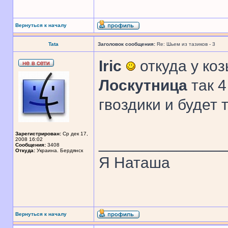
Вернуться к началу
Tata
Заголовок сообщения:
Re: Шьем из тазиков - 3
Iric
откуда у козы
Лоскутница
так 4
гвоздики и будет 
Зарегистрирован:
Ср дек 17,
______________
2008 16:02
Сообщения:
3408
Откуда:
Украина. Бердянск
Я Наташа
Вернуться к началу