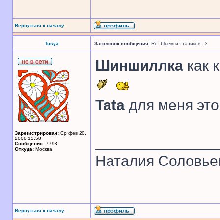
Вернуться к началу
Tusya
Заголовок сообщения:
Re: Шьем из тазиков - 3
Шиншиллка
как 
Tata
для меня это
Зарегистрирован:
Ср фев 20,
______________
2008 13:58
Сообщения:
7793
Откуда:
Москва
Наталия Соловье
Вернуться к началу