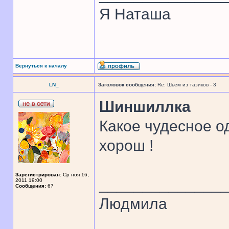
Я Наташа
Вернуться к началу
LN_
Заголовок сообщения:
Re: Шьем из тазиков - 3
Шиншиллка
Какое чудесное о
хорош !
Зарегистрирован:
Ср ноя 16,
______________
2011 19:00
Сообщения:
67
Людмила