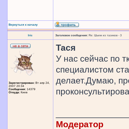
Вернуться к началу
Iric
Заголовок сообщения:
Re: Шьем из тазиков - 3
Тася
У нас сейчас по 
специалистом ста
делает.Думаю, пр
Зарегистрирован:
Вт апр 24,
2007 20:34
проконсультирова
Сообщения:
14379
Откуда:
Киев
______________
Модератор