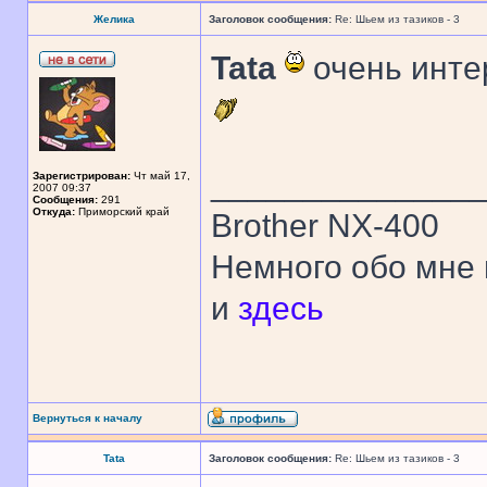
Желика
Заголовок сообщения:
Re: Шьем из тазиков - 3
Tata
очень инте
______________
Зарегистрирован:
Чт май 17,
2007 09:37
Сообщения:
291
Откуда:
Приморский край
Brother NX-400
Немного обо мне
и
здесь
Вернуться к началу
Tata
Заголовок сообщения:
Re: Шьем из тазиков - 3