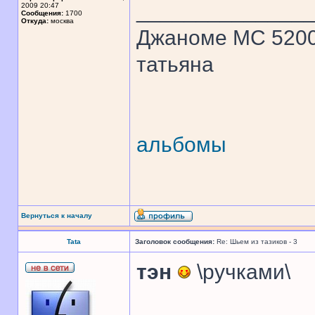
______________
2009 20:47
Сообщения:
1700
Откуда:
москва
Джаноме МС 520
татьяна
альбомы
Вернуться к началу
Tata
Заголовок сообщения:
Re: Шьем из тазиков - 3
тэн
\ручками\