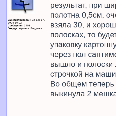
результат, при ши
полотна 0,5см, оч
Зарегистрирован:
Ср дек 17,
взяла 30, и хорош
2008 16:02
Сообщения:
3408
Откуда:
Украина. Бердянск
полосках, то буд
упаковку картонну
через пол сантим
вышло и полоски 
строчкой на машин
Во общем теперь 
выкинула 2 мешка
______________