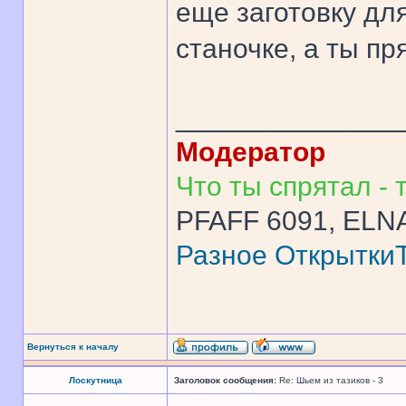
еще заготовку для
станочке, а ты пр
______________
Модератор
Что ты спрятал - т
PFAFF 6091, ELNA
Разное
Открытки
Вернуться к началу
Лоскутница
Заголовок сообщения:
Re: Шьем из тазиков - 3