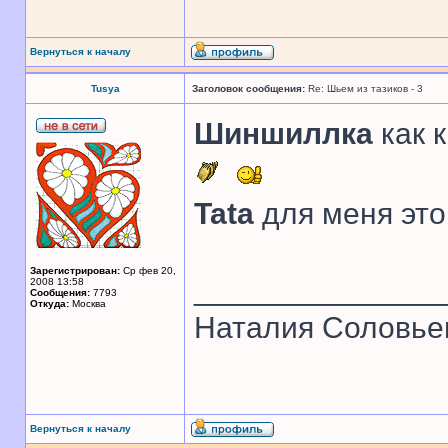
Вернуться к началу
Tusya
Заголовок сообщения:
Re: Шьем из тазиков - 3
Шиншиллка
как 
Tata
для меня это
Зарегистрирован:
Ср фев 20,
______________
2008 13:58
Сообщения:
7793
Откуда:
Москва
Наталия Соловье
Вернуться к началу