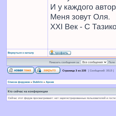
И у каждого автор
Меня зовут Оля.
XXI Век - С Тазик
Вернуться к началу
Показать сообщения за:
Поле 
Страница
3
из
235
[ Сообщений: 3515 ]
Список форумов
»
Dublirin
»
Архив
Кто сейчас на конференции
Сейчас этот форум просматривают: нет зарегистрированных пользователей и гости: