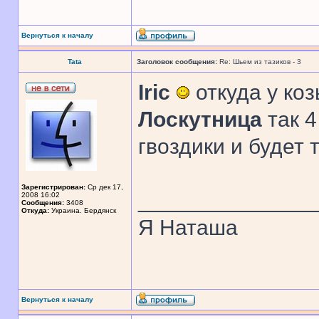
Вернуться к началу
Tata
Заголовок сообщения:
Re: Шьем из тазиков - 3
Iric
откуда у козы
Лоскутница
так 4
гвоздики и будет 
Зарегистрирован:
Ср дек 17,
______________
2008 16:02
Сообщения:
3408
Откуда:
Украина. Бердянск
Я Наташа
Вернуться к началу