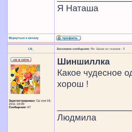
Я Наташа
Вернуться к началу
LN_
Заголовок сообщения:
Re: Шьем из тазиков - 3
Шиншиллка
Какое чудесное о
хорош !
Зарегистрирован:
Ср ноя 16,
______________
2011 19:00
Сообщения:
67
Людмила