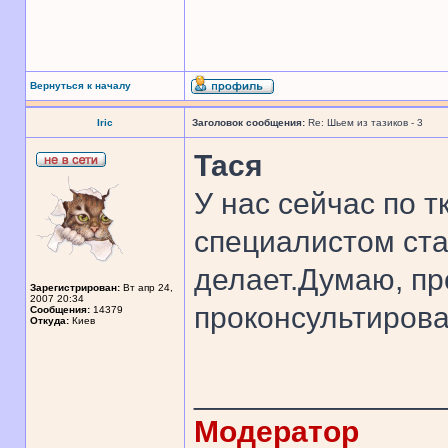
Вернуться к началу
Iric
Заголовок сообщения:
Re: Шьем из тазиков - 3
Тася
У нас сейчас по 
специалистом ста
делает.Думаю, пр
Зарегистрирован:
Вт апр 24,
2007 20:34
проконсультирова
Сообщения:
14379
Откуда:
Киев
______________
Модератор