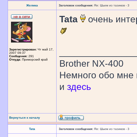
Желика
Заголовок сообщения:
Re: Шьем из тазиков - 3
Tata
очень инте
______________
Зарегистрирован:
Чт май 17,
2007 09:37
Сообщения:
291
Откуда:
Приморский край
Brother NX-400
Немного обо мне
и
здесь
Вернуться к началу
Tata
Заголовок сообщения:
Re: Шьем из тазиков - 3