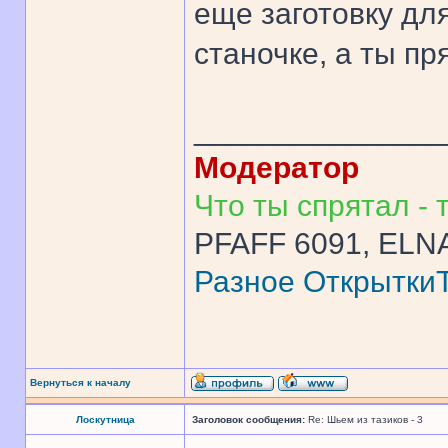
еще заготовку для
станочке, а ты пр
______________
Модератор
Что ты спрятал - т
PFAFF 6091, ELNA
Разное
Открытки
Вернуться к началу
Лоскутница
Заголовок сообщения:
Re: Шьем из тазиков - 3