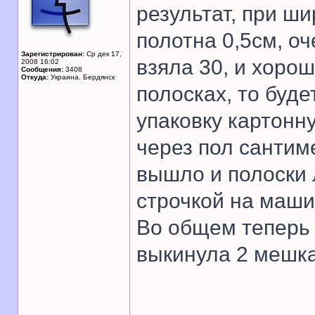
результат, при ши
полотна 0,5см, оч
Зарегистрирован:
Ср дек 17,
взяла 30, и хорош
2008 16:02
Сообщения:
3408
Откуда:
Украина. Бердянск
полосках, то буд
упаковку картонну
через пол сантим
вышло и полоски 
строчкой на машин
Во общем теперь 
выкинула 2 мешка
______________