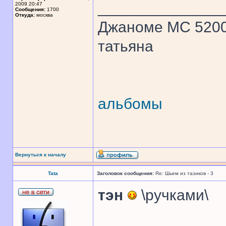
______________
2009 20:47
Сообщения:
1700
Откуда:
москва
Джаноме МС 520
татьяна
альбомы
Вернуться к началу
Tata
Заголовок сообщения:
Re: Шьем из тазиков - 3
тэн
\ручками\