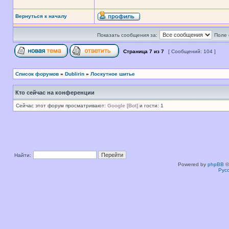
Вернуться к началу
Показать сообщения за:
Поле 
Страница
7
из
7
[ Сообщений: 104 ]
Список форумов
»
Dublirin
»
Лоскутное шитье
Кто сейчас на конференции
Сейчас этот форум просматривают:
Google [Bot]
и гости: 1
Найти:
Powered by
phpBB
©
Рус