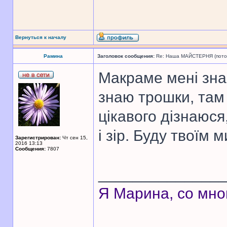
Вернуться к началу
Рамина
Заголовок сообщения:
Re: Наша МАЙСТЕРНЯ (поточн
Макраме мені зна
знаю трошки, там 
цікавого дізнаюся
і зір. Буду твоїм 
Зарегистрирован:
Чт сен 15,
2016 13:13
Сообщения:
7807
______________
Я Марина, со мно