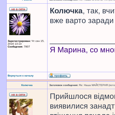
Колючка
, так, в
вже варто заради 
______________
Зарегистрирован:
Чт сен 15,
2016 13:13
Сообщения:
7807
Я Марина, со мно
Вернуться к началу
Колючка
Заголовок сообщения:
Re: Наша МАЙСТЕРНЯ (поточн
Прийшлося відмов
виявилися занадт